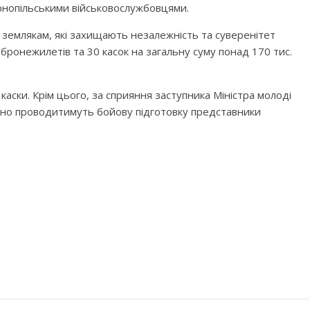
рнопільськими військовослужбовцями.
землякам, які захищають незалежність та суверенітет
 бронежилетів та 30 касок на загальну суму понад 170 тис.
аски. Крім цього, за сприяння заступника Міністра молоді
тно проводитимуть бойову підготовку представники