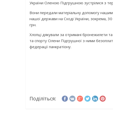
України Оленою Підгрушною зустрілися з те
Вони передали матеріальну допомогу нашим 
нашої держави на Сході України, зокрема, 30
грн.
Хлопці дякували за отримані бронежилети та к
та спорту Олени Підгрушної з ними безопла
федерації панкратіону.
Поділіться: