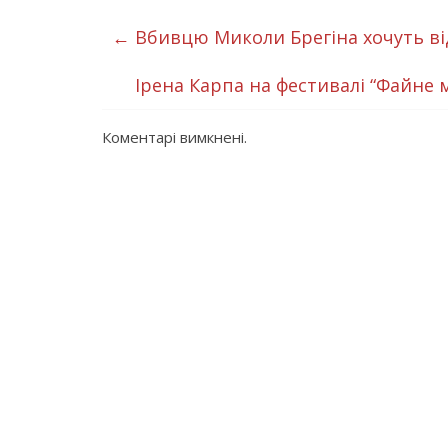
←
Вбивцю Миколи Брегіна хочуть від
Ірена Карпа на фестивалі “Файне м
Коментарі вимкнені.