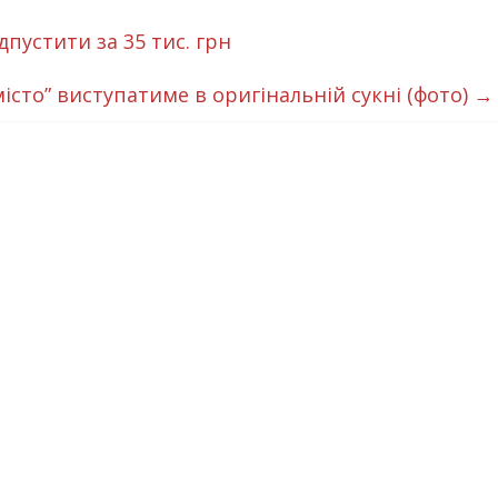
пустити за 35 тис. грн
істо” виступатиме в оригінальній сукні (фото)
→