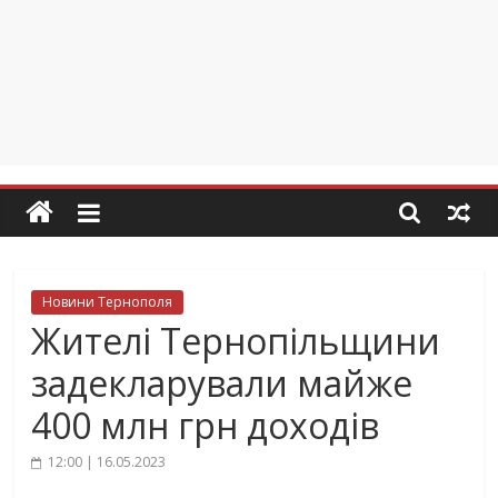
Новини Тернополя
Жителі Тернопільщини
задекларували майже
400 млн грн доходів
12:00 | 16.05.2023