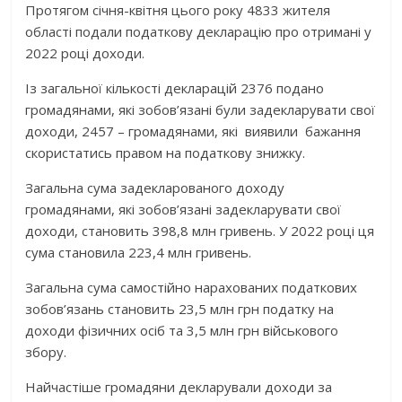
Протягом січня-квітня цього року 4833 жителя
області подали податкову декларацію про отримані у
2022 році доходи.
Із загальної кількості декларацій 2376 подано
громадянами, які зобов’язані були задекларувати свої
доходи, 2457 – громадянами, які виявили бажання
скористатись правом на податкову знижку.
Загальна сума задекларованого доходу
громадянами, які зобов’язані задекларувати свої
доходи, становить 398,8 млн гривень. У 2022 році ця
сума становила 223,4 млн гривень.
Загальна сума самостійно нарахованих податкових
зобов’язань становить 23,5 млн грн податку на
доходи фізичних осіб та 3,5 млн грн військового
збору.
Найчастіше громадяни декларували доходи за