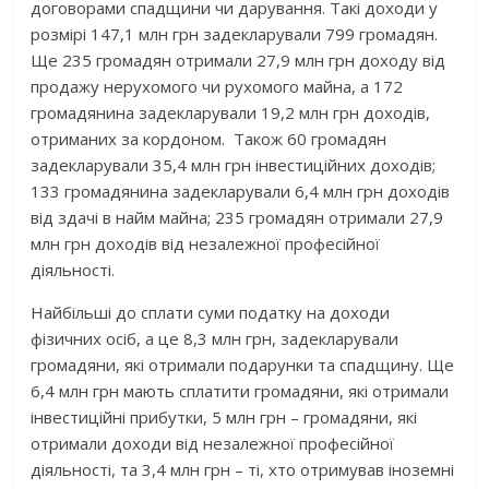
договорами спадщини чи дарування. Такі доходи у
розмірі 147,1 млн грн задекларували 799 громадян.
Ще 235 громадян отримали 27,9 млн грн доходу від
продажу нерухомого чи рухомого майна, а 172
громадянина задекларували 19,2 млн грн доходів,
отриманих за кордоном. Також 60 громадян
задекларували 35,4 млн грн інвестиційних доходів;
133 громадянина задекларували 6,4 млн грн доходів
від здачі в найм майна; 235 громадян отримали 27,9
млн грн доходів від незалежної професійної
діяльності.
Найбільші до сплати суми податку на доходи
фізичних осіб, а це 8,3 млн грн, задекларували
громадяни, які отримали подарунки та спадщину. Ще
6,4 млн грн мають сплатити громадяни, які отримали
інвестиційні прибутки, 5 млн грн – громадяни, які
отримали доходи від незалежної професійної
діяльності, та 3,4 млн грн – ті, хто отримував іноземні