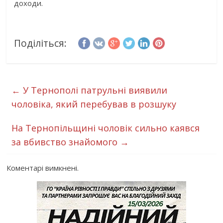
доходи.
Поділіться:
←
У Тернополі патрульні виявили
чоловіка, який перебував в розшуку
На Тернопільщині чоловік сильно каявся
за вбивство знайомого
→
Коментарі вимкнені.