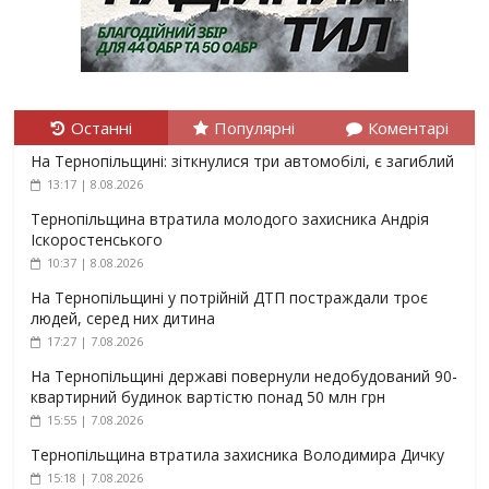
Останні
Популярні
Коментарі
На Тернопільщині: зіткнулися три автомобілі, є загиблий
13:17 | 8.08.2026
Тернопільщина втратила молодого захисника Андрія
Іскоростенського
10:37 | 8.08.2026
На Тернопільщині у потрійній ДТП постраждали троє
людей, серед них дитина
17:27 | 7.08.2026
На Тернопільщині державі повернули недобудований 90-
квартирний будинок вартістю понад 50 млн грн
15:55 | 7.08.2026
Тернопільщина втратила захисника Володимира Дичку
15:18 | 7.08.2026