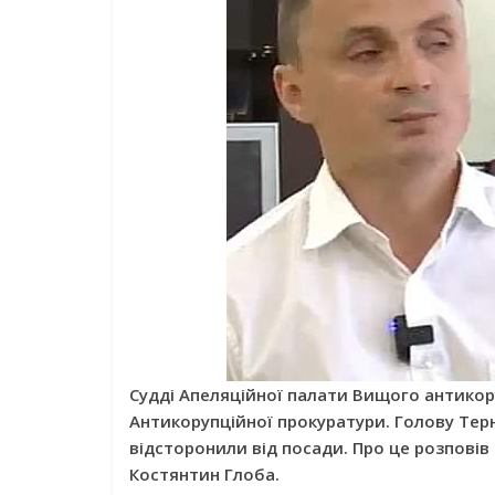
Судді Апеляційної палати Вищого антикор
Антикорупційної прокуратури. Голову Тер
відсторонили від посади. Про це розповів
Костянтин Глоба.