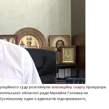
упційного суду розглянули
апеляційну скаргу
прокурора
нопільської обласної ради Михайла Головка не
 Суспільному один з адвокатів підозрюваного,