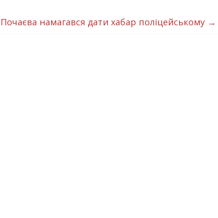
Почаєва намагався дати хабар поліцейському
→