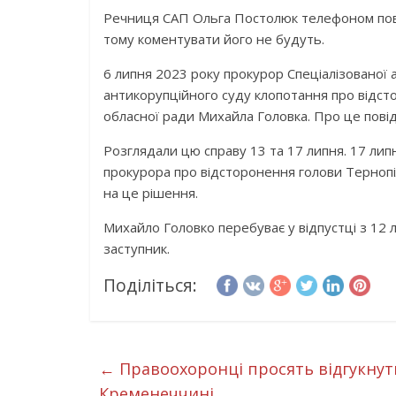
Речниця САП Ольга Постолюк телефоном пові
тому коментувати його не будуть.
6 липня 2023 року прокурор Спеціалізованої
антикорупційного суду клопотання про відст
обласної ради Михайла Головка. Про це повід
Розглядали цю справу 13 та 17 липня. 17 ли
прокурора про відсторонення голови Тернопіл
на це рішення.
Михайло Головко перебуває у відпустці з 12 
заступник.
Поділіться:
←
Правоохоронці просять відгукнути
Кременеччині