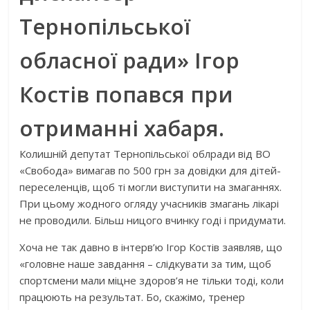
Тернопільської
обласної ради» Ігор
Костів попався при
отриманні хабаря.
Колишній депутат Тернопільської облради від ВО
«Свобода» вимагав по 500 грн за довідки для дітей-
переселенців, щоб ті могли виступити на змаганнях.
При цьому жодного огляду учасників змагань лікарі
не проводили. Більш ницого вчинку годі і придумати.
Хоча не так давно в інтерв’ю Ігор Костів заявляв, що
«головне наше завдання – слідкувати за тим, щоб
спортсмени мали міцне здоров’я не тільки тоді, коли
працюють на результат. Бо, скажімо, тренер