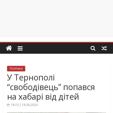
Політика
У Тернополі
“свободівець” попався
на хабарі від дітей
18:10 | 18.06.2024