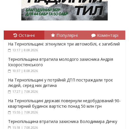
Останні
Популярні
Коментарі
На Тернопільщині: зіткнулися три автомобілі, є загиблий
13:17 | 8.08.2026
Тернопільщина втратила молодого захисника Андрія
Іскоростенського
10:37 | 8.08.2026
На Тернопільщині у потрійній ДТП постраждали троє
людей, серед них дитина
17:27 | 7.08.2026
На Тернопільщині державі повернули недобудований 90-
квартирний будинок вартістю понад 50 млн грн
15:55 | 7.08.2026
Тернопільщина втратила захисника Володимира Дичку
15:18 | 7.08.2026