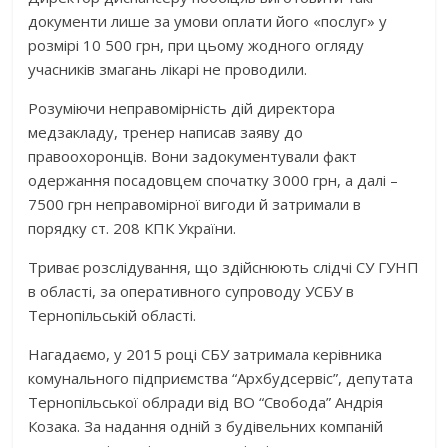
документи лише за умови оплати його «послуг» у
розмірі 10 500 грн, при цьому жодного огляду
учасників змагань лікарі не проводили.
Розуміючи неправомірність дій директора
медзакладу, тренер написав заяву до
правоохоронців. Вони задокументували факт
одержання посадовцем спочатку 3000 грн, а далі –
7500 грн неправомірної вигоди й затримали в
порядку ст. 208 КПК України.
Триває розслідування, що здійснюють слідчі СУ ГУНП
в області, за оперативного супроводу УСБУ в
Тернопільській області.
Нагадаємо, у 2015 році СБУ затримала керівника
комунального підприємства “Архбудсервіс”, депутата
Тернопільської облради від ВО “Свобода” Андрія
Козака. За надання одній з будівельних компаній