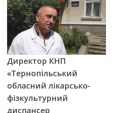
Директор КНП
«Тернопільський
обласний лікарсько-
фізкультурний
диспансер