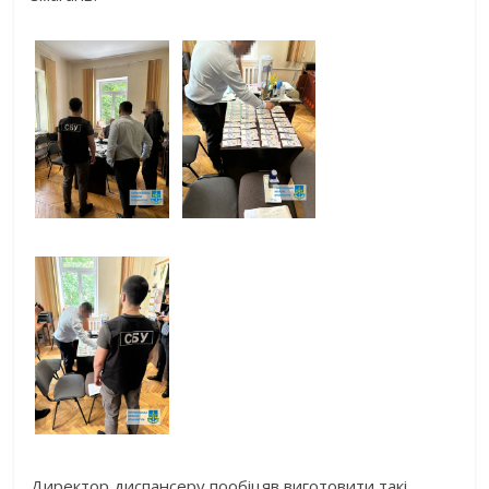
Директор диспансеру пообіцяв виготовити такі