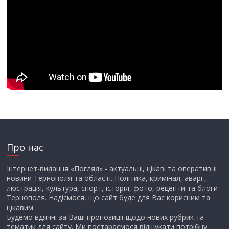
Про нас
Інтернет-видання «Погляд» - актуальні, цікаві та оперативні
новини Тернополя та області. Політика, кримінал, аварії,
люстрація, культура, спорт, історія, фото, рецепти та блоги
Тернополя. Надіємося, що сайт буде для Вас корисним та
цікавим.
Будемо вдячні за Ваші пропозиції щодо нових рубрик та
тематик для сайту. Ми постараємося відшукати потрібну