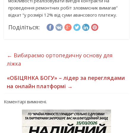
можливості реалізовувати вигідні контракти на
проведення ремонтних робіт зловмисник вимагав”
відкат “у розмірі 12% від суми авансового платежу.
Поділіться:
←
Вибираємо ортопедичну основу для
ліжка
«ОБІЦЯНКА БОГУ» – лідер за переглядами
на онлайн платформі
→
Коментарі вимкнені.