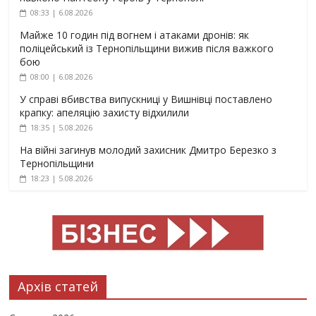
08:33 | 6.08.2026
Майже 10 годин під вогнем і атаками дронів: як
поліцейський із Тернопільщини вижив після важкого
бою
08:00 | 6.08.2026
У справі вбивства випускниці у Вишнівці поставлено
крапку: апеляцію захисту відхилили
18:35 | 5.08.2026
На війні загинув молодий захисник Дмитро Березко з
Тернопільщини
18:23 | 5.08.2026
Архів статей