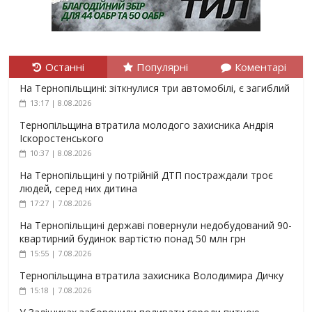
Останні
Популярні
Коментарі
На Тернопільщині: зіткнулися три автомобілі, є загиблий
13:17 | 8.08.2026
Тернопільщина втратила молодого захисника Андрія
Іскоростенського
10:37 | 8.08.2026
На Тернопільщині у потрійній ДТП постраждали троє
людей, серед них дитина
17:27 | 7.08.2026
На Тернопільщині державі повернули недобудований 90-
квартирний будинок вартістю понад 50 млн грн
15:55 | 7.08.2026
Тернопільщина втратила захисника Володимира Дичку
15:18 | 7.08.2026