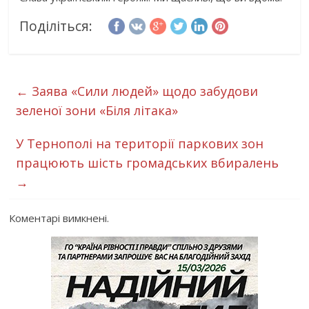
Поділіться:
←
Заява «Сили людей» щодо забудови
зеленої зони «Біля літака»
У Тернополі на території паркових зон
працюють шість громадських вбиралень
→
Коментарі вимкнені.