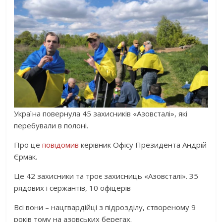
Україна повернула 45 захисників «Азовсталі», які
перебували в полоні.
Про це
повідомив
керівник Офісу Президента Андрій
Єрмак.
Це 42 захисники та троє захисниць «Азовсталі». 35
рядових і сержантів, 10 офіцерів
Всі вони – нацгвардійці з підрозділу, створеному 9
років тому на азовських берегах.