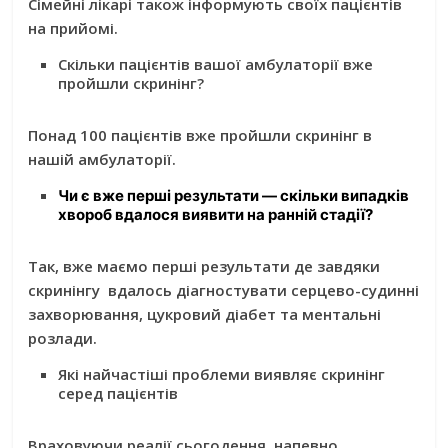
Сімейні лікарі також інформують своїх пацієнтів
на прийомі.
Скільки пацієнтів вашої амбулаторії вже
пройшли скринінг?
Понад 100 пацієнтів вже пройшли скринінг в
нашій амбулаторії.
Чи є вже перші результати — скільки випадків
хвороб вдалося виявити на ранній стадії?
Так, вже маємо перші результати де завдяки
скринінгу вдалось діагностувати серцево-судинні
захворювання, цукровий діабет та ментальні
розлади.
Які найчастіші проблеми виявляє скринінг
серед пацієнтів
Враховуючи реалії сьогодення, напевно,