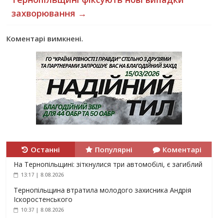
захворювання
→
Коментарі вимкнені.
Останні
Популярні
Коментарі
На Тернопільщині: зіткнулися три автомобілі, є загиблий
13:17 | 8.08.2026
Тернопільщина втратила молодого захисника Андрія
Іскоростенського
10:37 | 8.08.2026