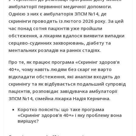
амбулаторії первинної медичної допомоги.
Однією з них є амбулаторія ЗПСМ №14, де
скринінги проводять із лютого 2026 року. За цей
час понад сотня пацієнтів уже пройшли
обстеження, а лікарям вдалося виявити випадки
серцево-судинних захворювань, діабету та
ментальних розладів на ранніх стадіях.
Про те, як працює програма «Скринінг здоров’я
40+», чому навіть людям без скарг не варто
відкладати обстеження, які аналізи входять до
скринінгу та як відбувається подальший супровід
пацієнтів, розповідає завідувачка амбулаторії
ЗПСМ №14, сімейна лікарка Надія Кернична.
Коротко поясніть: що таке програма
«Скринінг здоров’я 40+» і яку проблему вона
вирішує?