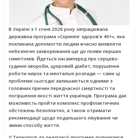
В Україні з 1 січня 2026 року запрацювала
державна програма «Скринінг здоров’я 40+», яка
покликана допомогти людям вчасно виявляти
небезпечні захворювання ще до появи перших
симптомів. Йдеться насамперед про серцево-
судинні хвороби, цукровий діабет, порушення
роботи нирок та ментальні розлади — саме ці
проблеми сьогодні залишаються одними з
головних причин передчасної смертності та
погіршення якості життя українців. Програма дає
можливість пройти комплекс профілактичних
обстежень безоплатно, а також отримати
рекомендації щодо подальшого лікування чи
зміни способу життя.
У Тернополі до реалізації програми долучилися