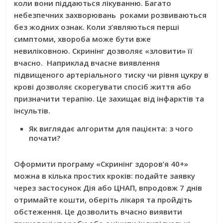
коли вони піддаються лікуванню. Багато
небезпечних захворювань роками розвиваються
без жодних ознак. Коли з’являються перші
симптоми, хвороба може бути вже
невиліковною. Скринінг дозволяє «зловити» її
вчасно. Наприклад вчасне виявлення
підвищеного артеріального тиску чи рівня цукру в
крові дозволяє скорегувати спосіб життя або
призначити терапію. Це захищає від інфарктів та
інсультів.
Як виглядає алгоритм для пацієнта: з чого
почати?
Оформити програму «Скринінг здоров’я 40+»
можна в кілька простих кроків: подайте заявку
через застосунок Дія або ЦНАП, впродовж 7 днів
отримайте кошти, оберіть лікаря та пройдіть
обстеження. Це дозволить вчасно виявити