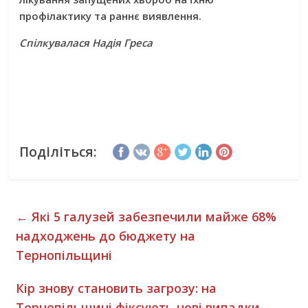
профілактику та раннє виявлення.
Спілкувалася Надія Греса
Поділіться:
←
Які 5 галузей забезпечили майже 68%
надходжень до бюджету на
Тернопільщині
Кір знову становить загрозу: на
Тернопільщині фіксують нові випадки