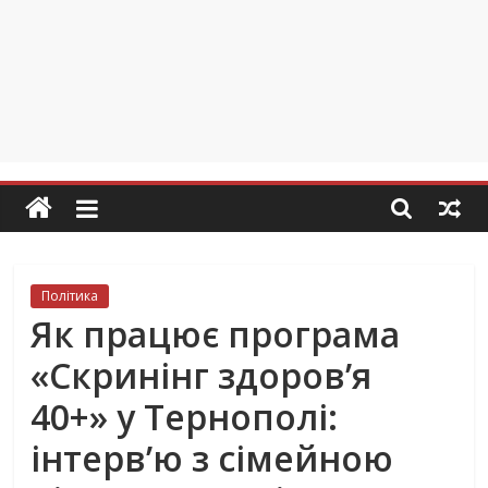
Політика
Як працює програма
«Скринінг здоров’я
40+» у Тернополі:
інтерв’ю з сімейною