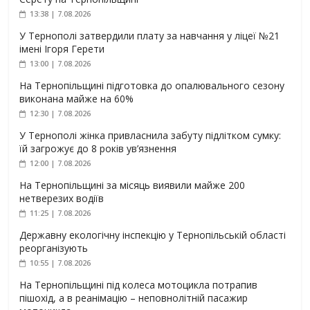
13:38 | 7.08.2026
У Тернополі затвердили плату за навчання у ліцеї №21
імені Ігоря Герети
13:00 | 7.08.2026
На Тернопільщині підготовка до опалювального сезону
виконана майже на 60%
12:30 | 7.08.2026
У Тернополі жінка привласнила забуту підлітком сумку:
їй загрожує до 8 років ув’язнення
12:00 | 7.08.2026
На Тернопільщині за місяць виявили майже 200
нетверезих водіїв
11:25 | 7.08.2026
Державну екологічну інспекцію у Тернопільській області
реорганізують
10:55 | 7.08.2026
На Тернопільщині під колеса мотоцикла потрапив
пішохід, а в реанімацію – неповнолітній пасажир