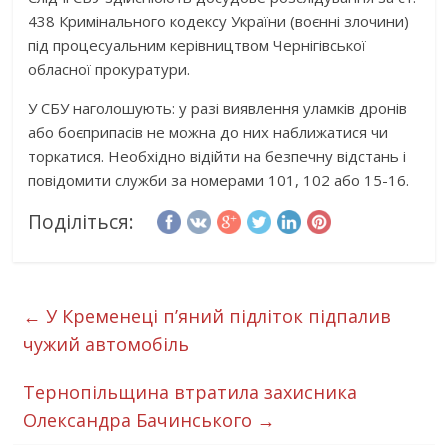
438 Кримінального кодексу України (воєнні злочини)
під процесуальним керівництвом Чернігівської
обласної прокуратури.
У СБУ наголошують: у разі виявлення уламків дронів
або боєприпасів не можна до них наближатися чи
торкатися. Необхідно відійти на безпечну відстань і
повідомити служби за номерами 101, 102 або 15-16.
Поділіться:
←
У Кременеці пʼяний підліток підпалив
чужий автомобіль
Тернопільщина втратила захисника
Олександра Бачинського
→