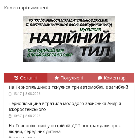
Коментарі вимкнені.
Останні
Популярні
Коментарі
На Тернопільщині: зіткнулися три автомобілі, є загиблий
13:17 | 8.08.2026
Тернопільщина втратила молодого захисника Андрія
Іскоростенського
10:37 | 8.08.2026
На Тернопільщині у потрійній ДТП постраждали троє
людей, серед них дитина
17:27 | 7.08.2026