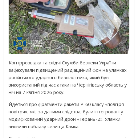
Контррозвідка та слідчі Служби безпеки України
зафіксували підвищений радіаційний фон на уламках
російського ударного безпілотника, який був
використаний під час атаки на Чернігівську область у
ніч на 7 квітня 2026 року.
Йдеться про фрагменти ракети Р-60 класу «повітря–
повітря», які, за даними слідства, були інтегровані у
модифікований ударний дрон «Герань-2». Уламки
виявили поблизу селища Камка.