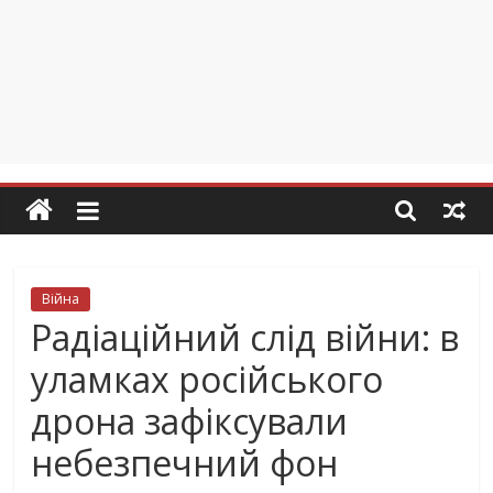
Війна
Радіаційний слід війни: в
уламках російського
дрона зафіксували
небезпечний фон