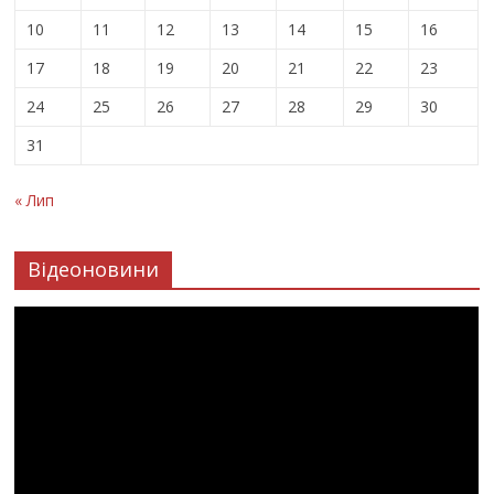
10
11
12
13
14
15
16
17
18
19
20
21
22
23
24
25
26
27
28
29
30
31
« Лип
Відеоновини