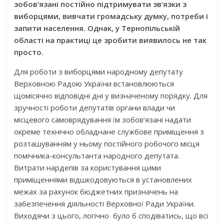
зобов’язані постійно підтримувати зв’язки з
виборцями, вивчати громадську думку, потреби і
запити населення. Однак, у Тернопільській
області на практиці це зробити виявилось не так
просто.
Для роботи з виборцями народному депутату
Верховною Радою України встановлюються
щомісячно відповідні дні у визначеному порядку. Для
зручності роботи депутатів органи влади чи
місцевого самоврядування їм зобов’язані надати
окреме технічно обладнане службове приміщення з
розташуванням у ньому постійного робочого місця
помічника-консультанта народного депутата.
Витрати нардепів за користування цими
приміщеннями відшкодовуються в установлених
межах за рахунок бюджетних призначень на
забезпечення діяльності Верховної Ради України.
Виходячи з цього, логічно було б сподіватись, що всі