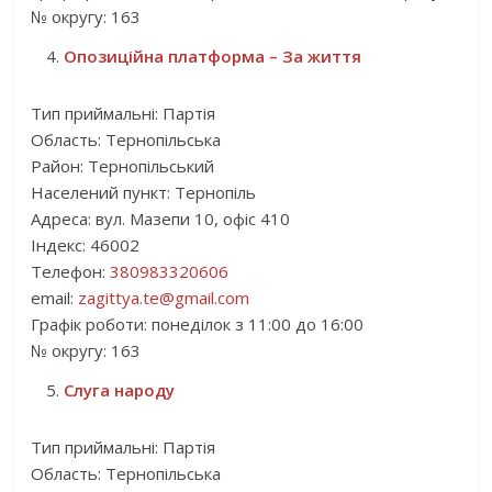
№ округу: 163
Опозиційна платформа – За життя
Тип приймальні: Партія
Область: Тернопільська
Район: Тернопільський
Населений пункт: Тернопіль
Адреса: вул. Мазепи 10, офіс 410
Індекс: 46002
Телефон:
380983320606
email:
zagittya.te@gmail.com
Графік роботи: понеділок з 11:00 до 16:00
№ округу: 163
Слуга народу
Тип приймальні: Партія
Область: Тернопільська