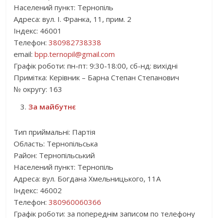
Населений пункт: Тернопіль
Адреса: вул. І. Франка, 11, прим. 2
Індекс: 46001
Телефон:
380982738338
email:
bpp.ternopil@gmail.com
Графік роботи: пн-пт: 9:30-18:00, сб-нд: вихідні
Примітка: Керівник – Барна Степан Степанович
№ округу: 163
За майбутнє
Тип приймальні: Партія
Область: Тернопільська
Район: Тернопільський
Населений пункт: Тернопіль
Адреса: вул. Богдана Хмельницького, 11А
Індекс: 46002
Телефон:
380960060366
Графік роботи: за попереднім записом по телефону