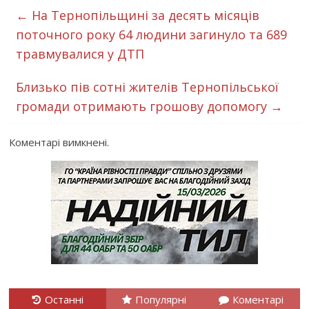
←
На Тернопільщині за десять місяців
поточного року 64 людини загинуло та 689
травмувалися у ДТП
Близько пів сотні жителів Тернопільської
громади отримають грошову допомогу
→
Коментарі вимкнені.
Останні
Популярні
Коментарі