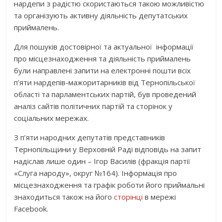
нардепи з радістю скористаються такою можливістю
та організують активну діяльність депутатських
приймалень.
Для пошуків достовірної та актуальної інформації
про місцезнаходження та діяльність приймалень
були направлені запити на електронні пошти всіх
п’яти нардепів-мажоритарників від Тернопільської
області та парламентських партій, був проведений
аналіз сайтів політичних партій та сторінок у
соціальних мережах.
З п’яти народних депутатів представників
Тернопільщини у Верховній Раді відповідь на запит
надіслав лише один – Ігор Василів (фракція партії
«Слуга народу», округ №164). Інформація про
місцезнаходження та графік роботи його приймальні
знаходиться також на його
сторінці
в мережі
Facebook.