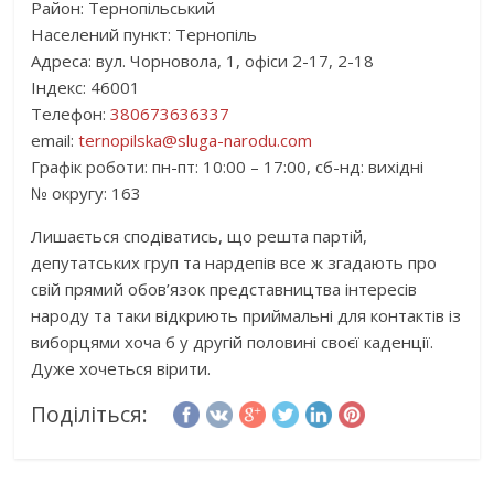
Район: Тернопільський
Населений пункт: Тернопіль
Адреса: вул. Чорновола, 1, офіси 2-17, 2-18
Індекс: 46001
Телефон:
380673636337
email:
ternopilska@sluga-narodu.com
Графік роботи: пн-пт: 10:00 – 17:00, сб-нд: вихідні
№ округу: 163
Лишається сподіватись, що решта партій,
депутатських груп та нардепів все ж згадають про
свій прямий обов’язок представництва інтересів
народу та таки відкриють приймальні для контактів із
виборцями хоча б у другій половині своєї каденції.
Дуже хочеться вірити.
Поділіться: