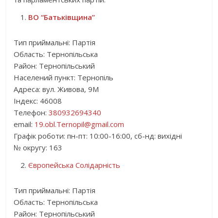
ВО “Батьківщина”
Тип приймальні: Партія
Область: Тернопільська
Район: Тернопільський
Населений пункт: Тернопіль
Адреса: вул. Живова, 9М
Індекс: 46008
Телефон:
380932694340
email:
19.obl.Ternopil@gmail.com
Графік роботи: пн-пт: 10:00-16:00, сб-нд: вихідні
№ округу: 163
Європейська Солідарність
Тип приймальні: Партія
Область: Тернопільська
Район: Тернопільський