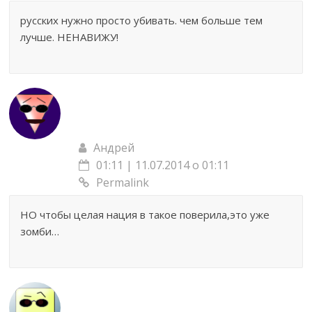
русских нужно просто убивать. чем больше тем
лучше. НЕНАВИЖУ!
Андрей
01:11 | 11.07.2014 о 01:11
Permalink
НО чтобы целая нация в такое поверила,это уже
зомби…