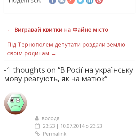
Поділіться:
←
Вигравай квитки на Файне місто
Під Тернополем депутати роздали землю
своїм родичам
→
-1 thoughts on “
В Росії на українську
мову реагують, як на матюк
”
володя
23:53 | 10.07.2014 о 23:53
Permalink