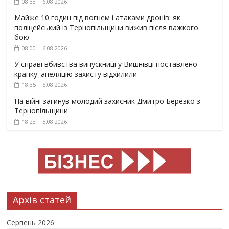
08:33 | 6.08.2026
Майже 10 годин під вогнем і атаками дронів: як
поліцейський із Тернопільщини вижив після важкого
бою
08:00 | 6.08.2026
У справі вбивства випускниці у Вишнівці поставлено
крапку: апеляцію захисту відхилили
18:35 | 5.08.2026
На війні загинув молодий захисник Дмитро Березко з
Тернопільщини
18:23 | 5.08.2026
Архів статей
Серпень 2026