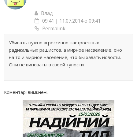
Влад
09:41 | 11.07.2014 о 09:41
Permalink
Убивать нужно агрессивно настроенных
радикальных рашистов, а мирное насвеление, оно
на то и мирное население, что бы хавать новости.
Они не виноваты в своей тупости.
Коментарі вимкнені.