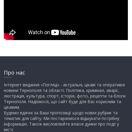
Про нас
Інтернет-видання «Погляд» - актуальні, цікаві та оперативні
новини Тернополя та області. Політика, кримінал, аварії,
люстрація, культура, спорт, історія, фото, рецепти та блоги
Тернополя. Надіємося, що сайт буде для Вас корисним та
цікавим.
Будемо вдячні за Ваші пропозиції щодо нових рубрик та
тематик для сайту. Ми постараємося відшукати потрібну
інформацію. Також висловлюйте власні думки про події у
місті.