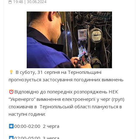
19:48 | 30.08.2024
В суботу, 31 серпня на Тернопільщині
прогнозується застосування погодинних вимкнень
Відповідно до попередніх розпоряджень НЕК
“Укренерго” вимкнення електроенергії у черг (груп)
споживачів в Тернопільській області плануються в
наступні години:
00:00-02:00 2 черга
02:00-05:00 3 черга