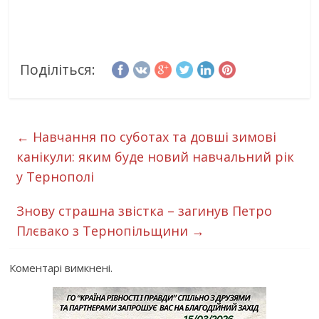
Поділіться:
←
Навчання по суботах та довші зимові
канікули: яким буде новий навчальний рік
у Тернополі
Знову страшна звістка – загинув Петро
Плєвако з Тернопільщини
→
Коментарі вимкнені.