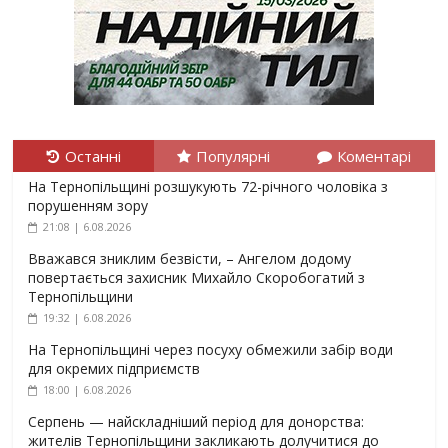
Останні
Популярні
Коментарі
На Тернопільщині розшукують 72-річного чоловіка з
порушенням зору
21:08 | 6.08.2026
Вважався зниклим безвісти, – Ангелом додому
повертається захисник Михайло Скоробогатий з
Тернопільщини
19:32 | 6.08.2026
На Тернопільщині через посуху обмежили забір води
для окремих підприємств
18:00 | 6.08.2026
Серпень — найскладніший період для донорства:
жителів Тернопільщини закликають долучитися до