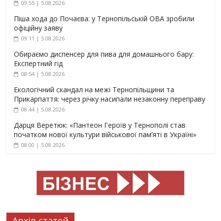
09:55 | 5.08.2026
Піша хода до Почаєва: у Тернопільській ОВА зробили
офіційну заяву
09:11 | 5.08.2026
Обираємо диспенсер для пива для домашнього бару:
Експертний гід
08:54 | 5.08.2026
Екологічний скандал на межі Тернопільщини та
Прикарпаття: через річку насипали незаконну переправу
08:44 | 5.08.2026
Дарця Веретюк: «Пантеон Героїв у Тернополі став
початком нової культури військової пам’яті в Україні»
08:00 | 5.08.2026
Архів статей