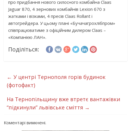
про придбання нового силосного комбайна Claas
Jaguar 870, 4 зернових комбайнів Lexion 670 з
жатками і візками, 4 пресів Claas Rollant і
автогрейдера. У цьому плані «Бучачагрохлібпром»
співпрацюватиме з офіційним дилером Claas –
«Компанією ЛАН».
Поділіться:
←
У центрі Тернополя горів будинок
(фотофакт)
На Тернопільщину вже втретє вантажівки
“підкинули” львівське сміття
→
Коментарі вимкнені.