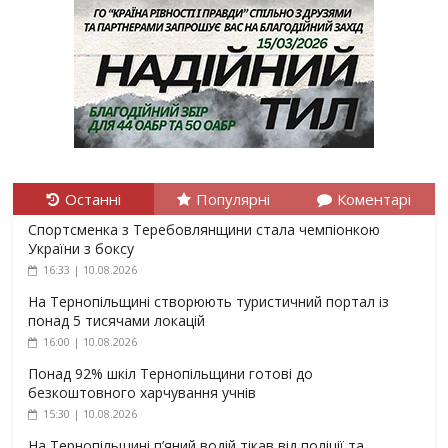
Останні
Популярні
Коментарі
Спортсменка з Теребовлянщини стала чемпіонкою
України з боксу
16:33 | 10.08.2026
На Тернопільщині створюють туристичний портал із
понад 5 тисячами локацій
16:00 | 10.08.2026
Понад 92% шкіл Тернопільщини готові до
безкоштовного харчування учнів
15:30 | 10.08.2026
На Тернопільщині п’яний водій тікав від поліції та