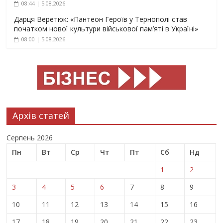
08:44 | 5.08.2026
Дарця Веретюк: «Пантеон Героїв у Тернополі став
початком нової культури військової пам’яті в Україні»
08:00 | 5.08.2026
Архів статей
Серпень 2026
Пн
Вт
Ср
Чт
Пт
Сб
Нд
1
2
3
4
5
6
7
8
9
10
11
12
13
14
15
16
17
18
19
20
21
22
23