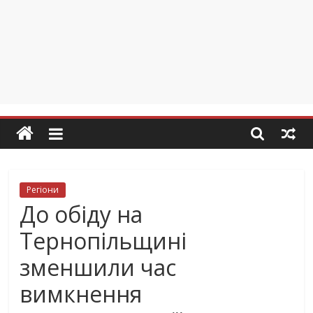
Регіони
До обіду на
Тернопільщині
зменшили час
вимкнення