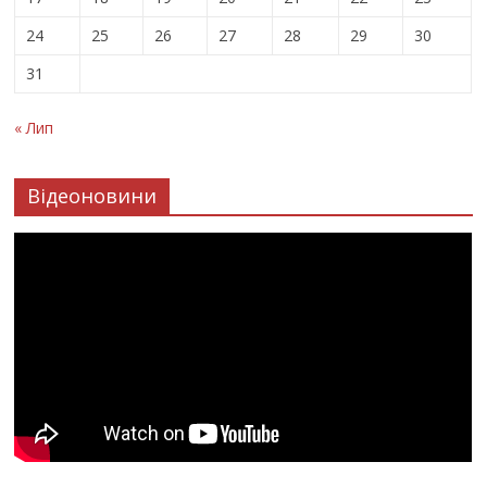
24
25
26
27
28
29
30
31
« Лип
Відеоновини