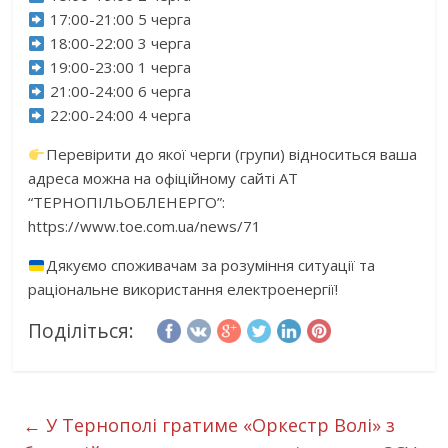
17:00-21:00 5 черга
18:00-22:00 3 черга
19:00-23:00 1 черга
21:00-24:00 6 черга
22:00-24:00 4 черга
Перевірити до якої черги (групи) відноситься ваша
адреса можна на офіційному сайті АТ
“ТЕРНОПІЛЬОБЛЕНЕРГО”:
https://www.toe.com.ua/news/71
Дякуємо споживачам за розуміння ситуації та
раціональне використання електроенергії!
Поділіться:
←
У Тернополі гратиме «Оркестр Волі» з