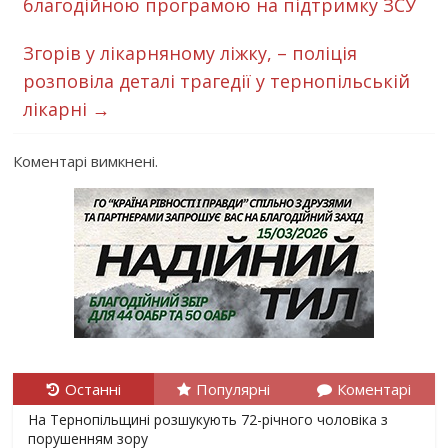
благодійною програмою на підтримку ЗСУ
Згорів у лікарняному ліжку, – поліція
розповіла деталі трагедії у тернопільській
лікарні
→
Коментарі вимкнені.
Останні
Популярні
Коментарі
На Тернопільщині розшукують 72-річного чоловіка з
порушенням зору