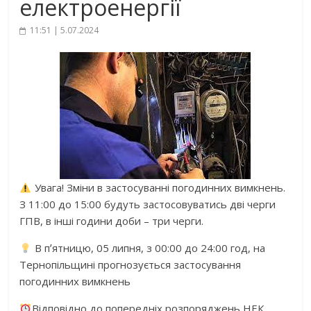
електроенергії
11:51 | 5.07.2024
Увага! Зміни в застосуванні погодинних вимкнень.
З 11:00 до 15:00 будуть застосовуватись дві черги
ГПВ, в інші години доби – три черги.
В пʼятницю, 05 липня, з 00:00 до 24:00 год, на
Тернопільщині прогнозується застосування
погодинних вимкнень
Відповідно до попередніх розпоряджень НЕК