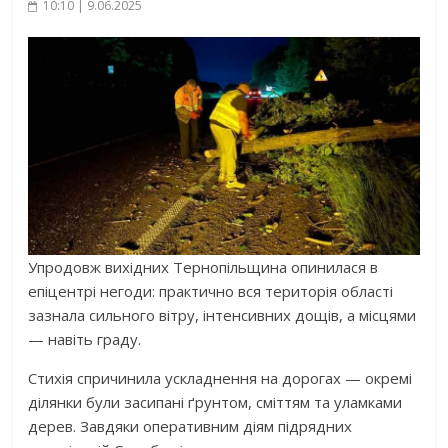
10:10 | 9.06.2025
Упродовж вихідних Тернопільщина опинилася в
епіцентрі негоди: практично вся територія області
зазнала сильного вітру, інтенсивних дощів, а місцями
— навіть граду.
Стихія спричинила ускладнення на дорогах — окремі
ділянки були засипані ґрунтом, сміттям та уламками
дерев. Завдяки оперативним діям підрядних