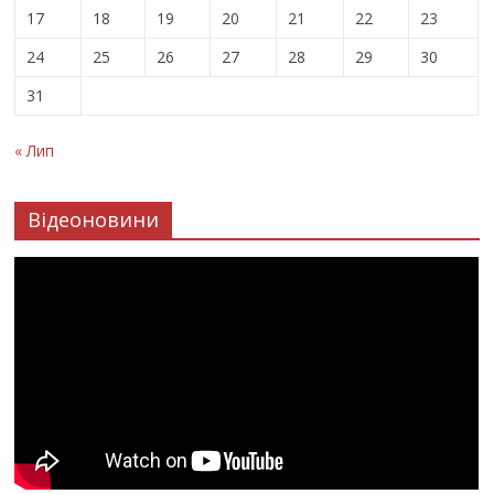
17
18
19
20
21
22
23
24
25
26
27
28
29
30
31
« Лип
Відеоновини