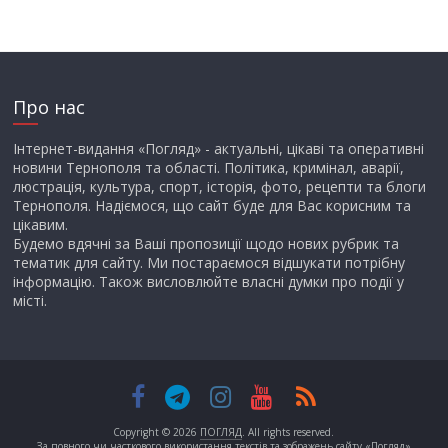
Про нас
Інтернет-видання «Погляд» - актуальні, цікаві та оперативні
новини Тернополя та області. Політика, кримінал, аварії,
люстрація, культура, спорт, історія, фото, рецепти та блоги
Тернополя. Надіємося, що сайт буде для Вас корисним та
цікавим.
Будемо вдячні за Ваші пропозиції щодо нових рубрик та
тематик для сайту. Ми постараємося відшукати потрібну
інформацію. Також висловлюйте власні думки про події у
місті.
Copyright © 2026
ПОГЛЯД
. All rights reserved.
За повного чи часткового використання текстів та зображень сайту «Погляд»