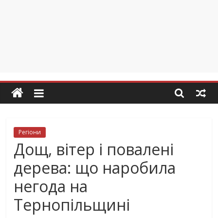
Регіони
Дощ, вітер і повалені
дерева: що наробила
негода на
Тернопільщині