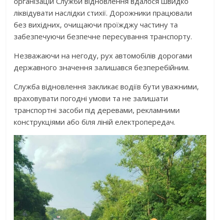
організацій Служби відновлення вдалося швидко
ліквідувати наслідки стихії. Дорожники працювали
без вихідних, очищаючи проїжджу частину та
забезпечуючи безпечне пересування транспорту.
Незважаючи на негоду, рух автомобілів дорогами
державного значення залишався безперебійним.
Служба відновлення закликає водіїв бути уважними,
враховувати погодні умови та не залишати
транспортні засоби під деревами, рекламними
конструкціями або біля ліній електропередач.