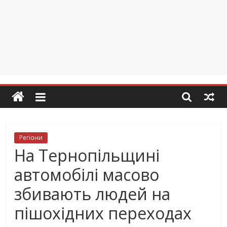
Регіони
На Тернопільщині
автомобілі масово
збивають людей на
пішохідних переходах