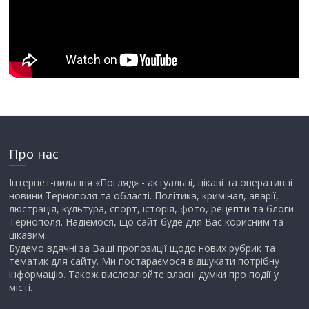
Про нас
Інтернет-видання «Погляд» - актуальні, цікаві та оперативні
новини Тернополя та області. Політика, кримінал, аварії,
люстрація, культура, спорт, історія, фото, рецепти та блоги
Тернополя. Надіємося, що сайт буде для Вас корисним та
цікавим.
Будемо вдячні за Ваші пропозиції щодо нових рубрик та
тематик для сайту. Ми постараємося відшукати потрібну
інформацію. Також висловлюйте власні думки про події у
місті.