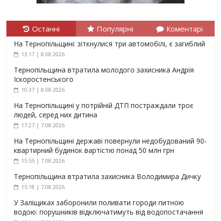
Останні
Популярні
Коментарі
На Тернопільщині: зіткнулися три автомобілі, є загиблий
13:17 | 8.08.2026
Тернопільщина втратила молодого захисника Андрія
Іскоростенського
10:37 | 8.08.2026
На Тернопільщині у потрійній ДТП постраждали троє
людей, серед них дитина
17:27 | 7.08.2026
На Тернопільщині державі повернули недобудований 90-
квартирний будинок вартістю понад 50 млн грн
15:55 | 7.08.2026
Тернопільщина втратила захисника Володимира Дичку
15:18 | 7.08.2026
У Заліщиках заборонили поливати городи питною
водою: порушників відключатимуть від водопостачання