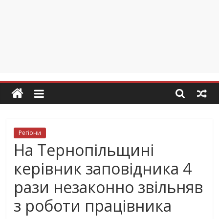
Регіони
На Тернопільщині
керівник заповідника 4
рази незаконно звільняв
з роботи працівника