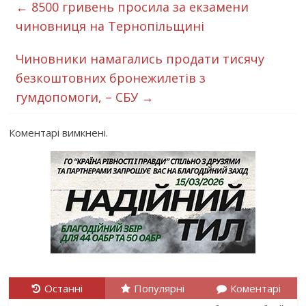
←
8500 гривень просила за екзамени
чиновниця на Тернопільщині
Чиновники намагались продати тисячу
безкоштовних бронежилетів з
гумдопомоги, – СБУ
→
Коментарі вимкнені.
Останні
Популярні
Коментарі