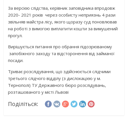
За версією слідства, керівник заповідника впродовж
2020- 2021 років через особисту неприязнь 4 рази
звільняв майстра лісу, якого щоразу суд поновлював
на роботі з вимогою виплатити кошти за вимушений
прогул.
Вирішується питання про обрання підозрюваному
запобіжного заходу та відсторонення від займаної
посади.
Триває розслідування, що здійснюється слідчими
третього слідчого відділу (з дислокацією у м.
Тернополі) ТУ Державного бюро розслідувань,
розташованого у місті Львові
Поділіться: