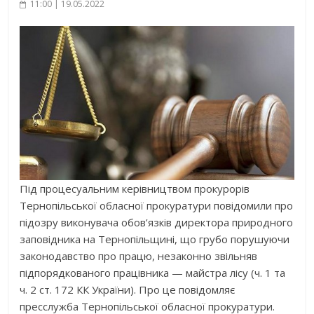
11:00 | 19.05.2022
Під процесуальним керівництвом прокурорів
Тернопільської обласної прокуратури повідомили про
підозру виконувача обов’язків директора природного
заповідника на Тернопільщині, що грубо порушуючи
законодавство про працю, незаконно звільняв
підпорядкованого працівника — майстра лісу (ч. 1 та
ч. 2 ст. 172 КК України). Про це повідомляє
пресслужба Тернопільської обласної прокуратури.