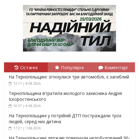
Останні
Популярні
Коментарі
На Тернопільщині: зіткнулися три автомобілі, є загиблий
13:17 | 8.08.2026
Тернопільщина втратила молодого захисника Андрія
Іскоростенського
10:37 | 8.08.2026
На Тернопільщині у потрійній ДТП постраждали троє
людей, серед них дитина
17:27 | 7.08.2026
На Тернопільщині державі повернули недобудований 90-