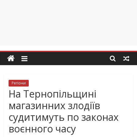
Регіони
На Тернопільщині
магазинних злодіїв
судитимуть по законах
воєнного часу