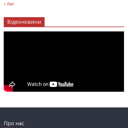
« Лип
Відеоновини
Про нас