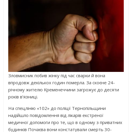
Зловмисник побив жінку під час сварки й вона
впродовж декількох годин померла. За скоєне 24-
річному жителю Кременеччини загрожує до десяти
років в’язниці.
На спецлінію «102» до поліції Тернопільщини
надійшло повідомлення від лікарів екстреної
медичної допомоги про те, що в одному з приватних
будинків Почаєва вони констатували смерть 30-