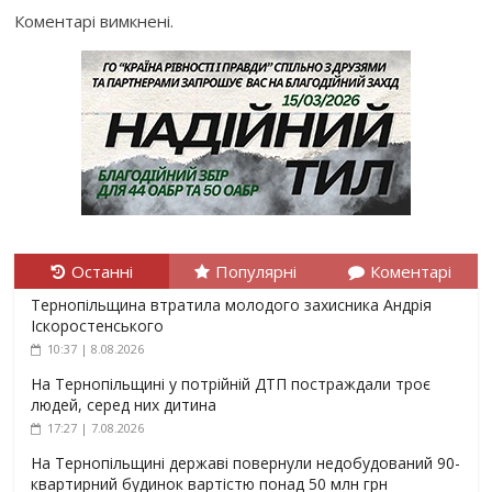
Коментарі вимкнені.
Останні
Популярні
Коментарі
Тернопільщина втратила молодого захисника Андрія
Іскоростенського
10:37 | 8.08.2026
На Тернопільщині у потрійній ДТП постраждали троє
людей, серед них дитина
17:27 | 7.08.2026
На Тернопільщині державі повернули недобудований 90-
квартирний будинок вартістю понад 50 млн грн