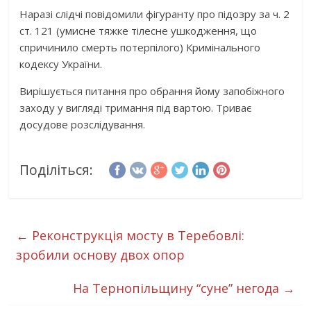
Наразі слідчі повідомили фігуранту про підозру за ч. 2
ст. 121 (умисне тяжке тілесне ушкодження, що
спричинило смерть потерпілого) Кримінального
кодексу України.
Вирішується питання про обрання йому запобіжного
заходу у вигляді тримання під вартою. Триває
досудове розслідування.
Поділіться:
←
Реконструкція мосту в Теребовлі:
зробили основу двох опор
На Тернопільщину “суне” негода
→