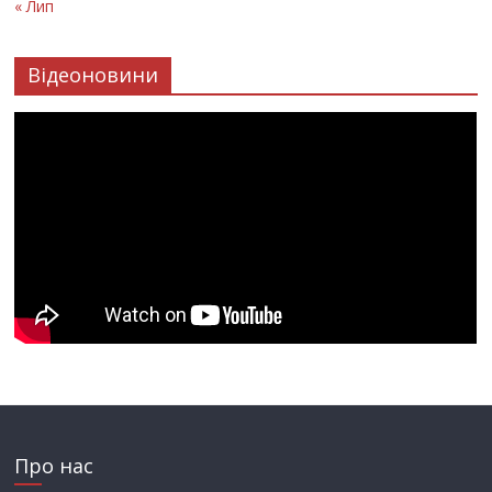
« Лип
Відеоновини
Про нас