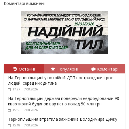
Коментарі вимкнені.
Останні
Популярні
Коментарі
На Тернопільщині у потрійній ДТП постраждали троє
людей, серед них дитина
17:27 | 7.08.2026
На Тернопільщині державі повернули недобудований 90-
квартирний будинок вартістю понад 50 млн грн
15:55 | 7.08.2026
Тернопільщина втратила захисника Володимира Дичку
15:18 | 7.08.2026