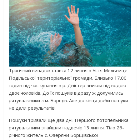
Трагічний випадок стався 12 липня в Устя Мельнице-
Подільської територіальної громади. Близько 17.00
годин під час купання в р. Дністер зникли під водою
двоє чоловіків. До їх пошуків відразу ж долучились
рятувальники з м. Борщів. Але до кінця доби пошуки
не дали результатів.
Пошуки тривали ще два дні. Першого потопельника
рятувальники знайшли надвечір 13 липня. Тіло 26-
річного житель с. Озеряни Борщівської