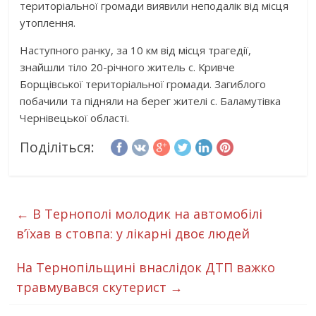
територіальної громади виявили неподалік від місця
утоплення.
Наступного ранку, за 10 км від місця трагедії,
знайшли тіло 20-річного житель с. Кривче
Борщівської територіальної громади. Загиблого
побачили та підняли на берег жителі с. Баламутівка
Чернівецької області.
Поділіться:
←
В Тернополі молодик на автомобілі
в’їхав в стовпа: у лікарні двоє людей
На Тернопільщині внаслідок ДТП важко
травмувався скутерист
→