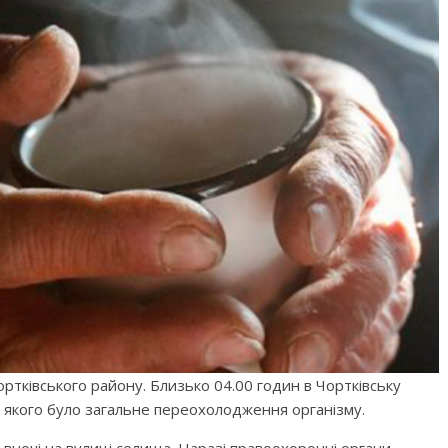
ртківського району. Близько 04.00 годин в Чортківську
 в якого було загальне переохолодження організму.