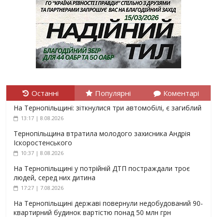
Останні
Популярні
Коментарі
На Тернопільщині: зіткнулися три автомобілі, є загиблий
13:17 | 8.08.2026
Тернопільщина втратила молодого захисника Андрія
Іскоростенського
10:37 | 8.08.2026
На Тернопільщині у потрійній ДТП постраждали троє
людей, серед них дитина
17:27 | 7.08.2026
На Тернопільщині державі повернули недобудований 90-
квартирний будинок вартістю понад 50 млн грн