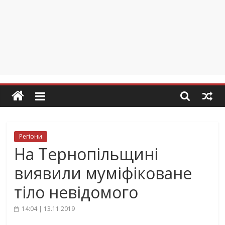
Регіони
На Тернопільщині
виявили муміфіковане
тіло невідомого
14:04 | 13.11.2019