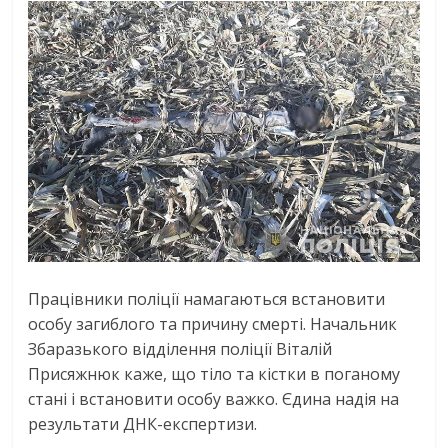
Працівники поліції намагаються встановити
особу загиблого та причину смерті. Начальник
Збаразького відділення поліції Віталій
Присяжнюк каже, що тіло та кістки в поганому
стані і встановити особу важко. Єдина надія на
результати ДНК-експертизи.