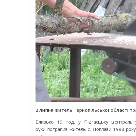
2 липня житель Тернопільської області т
Близько 19: год. у Підгаєцьку центральн
руки потрапив житель с. Поплави 1998 року