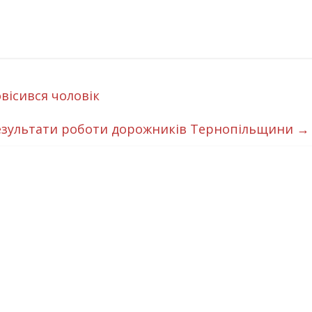
вісився чоловік
результати роботи дорожників Тернопільщини
→