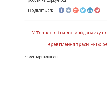
роботи на циркулярці.
Поділіться:
←
У Тернополі на дитмайданчику по
Перевтілення траси М-19: 
Коментарі вимкнені.