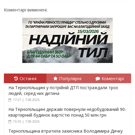
Коментарі вимкнені.
Останні
Популярні
Коментарі
На Тернопільщині у потрійній ДТП постраждали троє
людей, серед них дитина
17:27 | 7.08.2026
На Тернопільщині державі повернули недобудований 90-
квартирний будинок вартістю понад 50 млн грн
15:55 | 7.08.2026
Тернопільщина втратила захисника Володимира Дичку