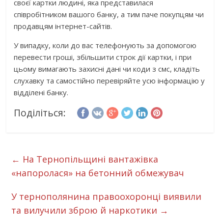
своєї картки людині, яка представилася
співробітником вашого банку, а тим паче покупцям чи
продавцям інтернет-сайтів.
У випадку, коли до вас телефонують за допомогою
перевести гроші, збільшити строк дії картки, і при
цьому вимагають захисні дані чи коди з смс, кладіть
слухавку та самостійно перевіряйте усю інформацію у
відділені банку.
Поділіться:
←
На Тернопільщині вантажівка
«напоролася» на бетонний обмежувач
У тернополянина правоохоронці виявили
та вилучили зброю й наркотики
→