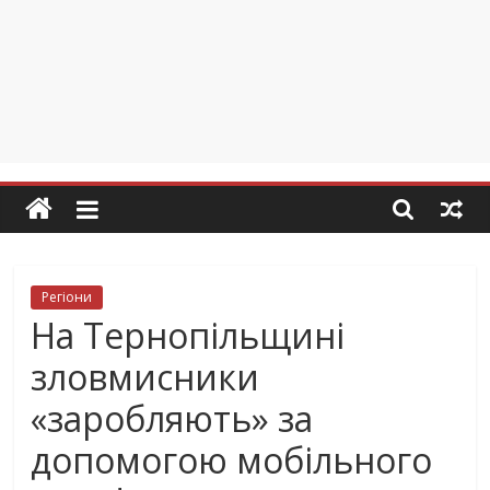
Регіони
На Тернопільщині
зловмисники
«заробляють» за
допомогою мобільного