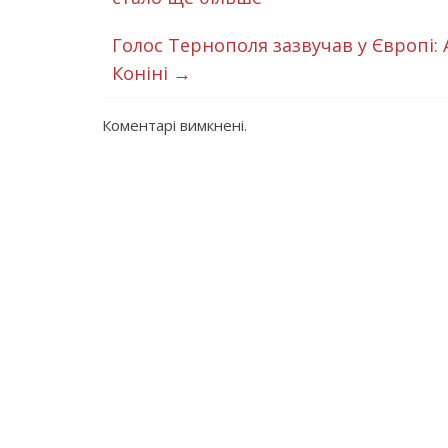
Голос Тернополя зазвучав у Європі:
Коніні
→
Коментарі вимкнені.