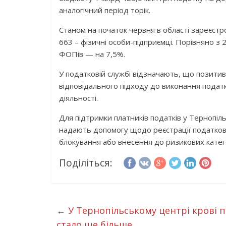
аналогічний період торік.
Станом на початок червня в області зареєстр
663 – фізичні особи-підприємці. Порівняно з 
ФОПів — на 7,5%.
У податковій службі відзначають, що позитив
відповідального підходу до виконання податк
діяльності.
Для підтримки платників податків у Тернопіл
надають допомогу щодо реєстрації податкови
блокування або внесення до ризикових катег
Поділіться:
←
У Тернопільському центрі крові 
стало ще більше