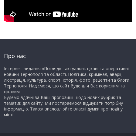
Про нас
Інтернет-видання «Погляд» - актуальні, цікаві та оперативні
новини Тернополя та області. Політика, кримінал, аварії,
люстрація, культура, спорт, історія, фото, рецепти та блоги
Тернополя. Надіємося, що сайт буде для Вас корисним та
цікавим.
Будемо вдячні за Ваші пропозиції щодо нових рубрик та
тематик для сайту. Ми постараємося відшукати потрібну
інформацію. Також висловлюйте власні думки про події у
місті.