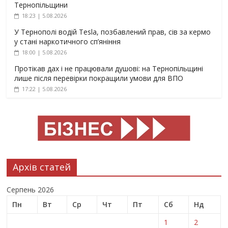
Тернопільщини
18:23 | 5.08.2026
У Тернополі водій Tesla, позбавлений прав, сів за кермо
у стані наркотичного сп’яніння
18:00 | 5.08.2026
Протікав дах і не працювали душові: на Тернопільщині
лише після перевірки покращили умови для ВПО
17:22 | 5.08.2026
Архів статей
Серпень 2026
Пн
Вт
Ср
Чт
Пт
Сб
Нд
1
2