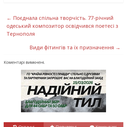
←
Поєднала спільна творчість. 77-річний
одеський композитор освідчився поетесі з
Тернополя
Види фітингів та їх призначення
→
Коментарі вимкнені.
Останні
Популярні
Коментарі