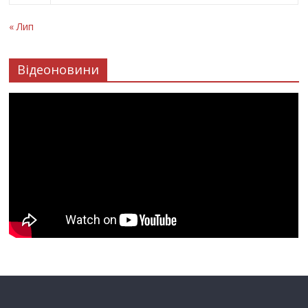
« Лип
Відеоновини