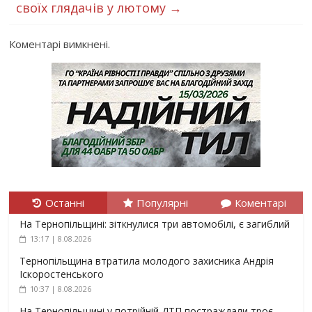
своїх глядачів у лютому
→
Коментарі вимкнені.
Останні
Популярні
Коментарі
На Тернопільщині: зіткнулися три автомобілі, є загиблий
13:17 | 8.08.2026
Тернопільщина втратила молодого захисника Андрія
Іскоростенського
10:37 | 8.08.2026
На Тернопільщині у потрійній ДТП постраждали троє