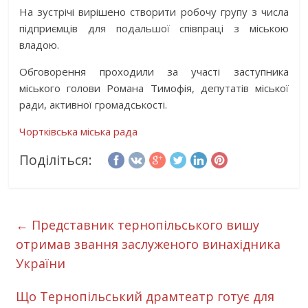
На зустрічі вирішено створити робочу групу з числа
підприємців для подальшої співпраці з міською
владою.
Обговорення проходили за участі заступника
міського голови Романа Тимофія, депутатів міської
ради, активної громадськості.
Чортківська міська рада
Поділіться:
←
Представник тернопільського вишу
отримав звання заслуженого винахідника
України
Що Тернопільський драмтеатр готує для