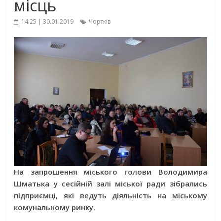
місць
14:25 | 30.01.2019
Чортків
На запрошення міського голови Володимира
Шматька у сесійній залі міської ради зібрались
підприємці, які ведуть діяльність на міському
комунальному ринку.