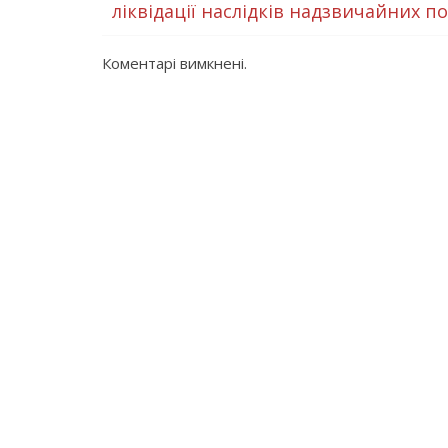
ліквідації наслідків надзвичайних п
Коментарі вимкнені.