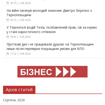
18:35 | 5.08.2026
На війні загинув молодий захисник Дмитро Березко з
Тернопільщини
18:23 | 5.08.2026
У Тернополі водій Tesla, позбавлений прав, сів за кермо
у стані наркотичного сп’яніння
18:00 | 5.08.2026
Протікав дах і не працювали душові: на Тернопільщині
лише після перевірки покращили умови для ВПО
17:22 | 5.08.2026
Архів статей
Серпень 2026