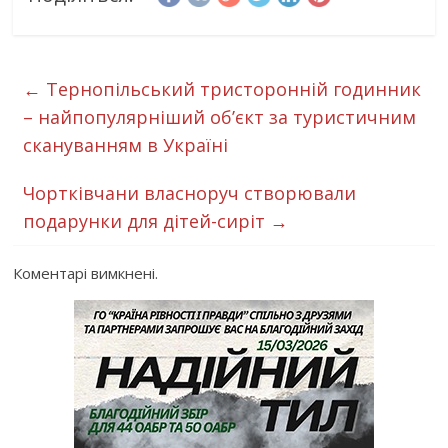
←
Тернопільський тристоронній годинник
– найпопулярніший об’єкт за туристичним
скануванням в Україні
Чортківчани власноруч створювали
подарунки для дітей-сиріт
→
Коментарі вимкнені.