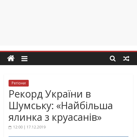
Регіони
Рекорд України в
Шумську: «Найбільша
ялинка з круасанів»
12:00 | 17.12.2019