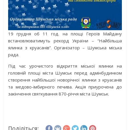
19 грудня об 11 год. на площі Героїв Майдану
встановлюватимуть рекорд України – “Найбільша
ялинка з круасанів”. Організатор – Шумська міська
рада.
Під час урочистого відкриття міської ялинки на
головній площі міста Шумськ перед адмінбудинком
створення найбільшої новорічної ялинки з круасанів
та медово-імбирного печива. Акція приурочена до
закінчення святкування 870-річчя міста Шумськ.
Поділіться: