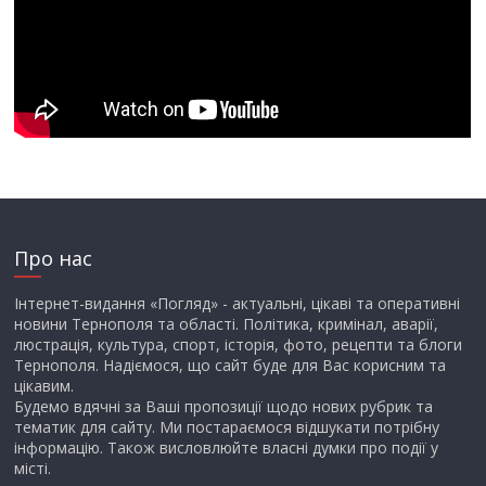
Про нас
Інтернет-видання «Погляд» - актуальні, цікаві та оперативні
новини Тернополя та області. Політика, кримінал, аварії,
люстрація, культура, спорт, історія, фото, рецепти та блоги
Тернополя. Надіємося, що сайт буде для Вас корисним та
цікавим.
Будемо вдячні за Ваші пропозиції щодо нових рубрик та
тематик для сайту. Ми постараємося відшукати потрібну
інформацію. Також висловлюйте власні думки про події у
місті.