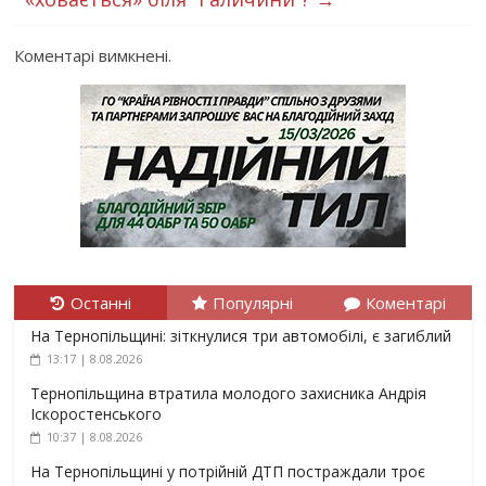
Коментарі вимкнені.
Останні
Популярні
Коментарі
На Тернопільщині: зіткнулися три автомобілі, є загиблий
13:17 | 8.08.2026
Тернопільщина втратила молодого захисника Андрія
Іскоростенського
10:37 | 8.08.2026
На Тернопільщині у потрійній ДТП постраждали троє