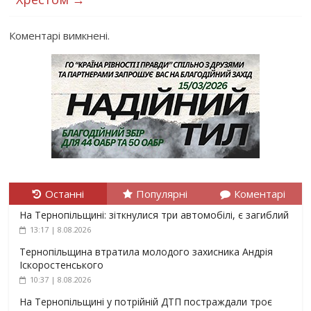
Коментарі вимкнені.
Останні
Популярні
Коментарі
На Тернопільщині: зіткнулися три автомобілі, є загиблий
13:17 | 8.08.2026
Тернопільщина втратила молодого захисника Андрія
Іскоростенського
10:37 | 8.08.2026
На Тернопільщині у потрійній ДТП постраждали троє