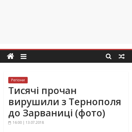
Регіони
Тисячі прочан
вирушили з Тернополя
до Зарваниці (фото)
16:00 | 13.07.2018