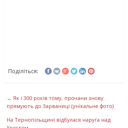
Поділіться:
←
Як і 300 років тому, прочани знову
прямують до Зарваниці (унікальне фото)
На Тернопільщині відбулася наруга над
Хрестом
→