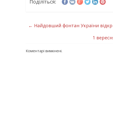
Поділіться:
←
Найдовший фонтан України відкр
1 верес
Коментарі вимкнені.