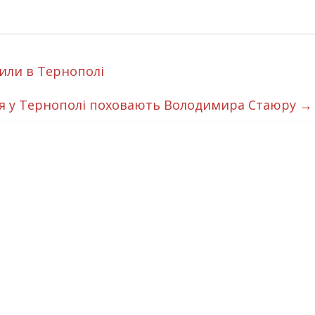
или в Тернополі
ня у Тернополі поховають Володимира Стаюру
→