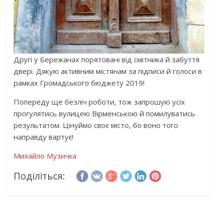
Другі у Бережанах порятовані від смітника й забуття
двері. Дякую активним містянам за підписи й голоси в
рамках Громадського бюджету 2019!
Попереду ще безліч роботи, тож запрошую усіх
прогулятись вулицею Вірменською й помилуватись
результатом. Цінуймо своє місто, бо воно того
направду вартує!
Михайло Музичка
Поділіться: