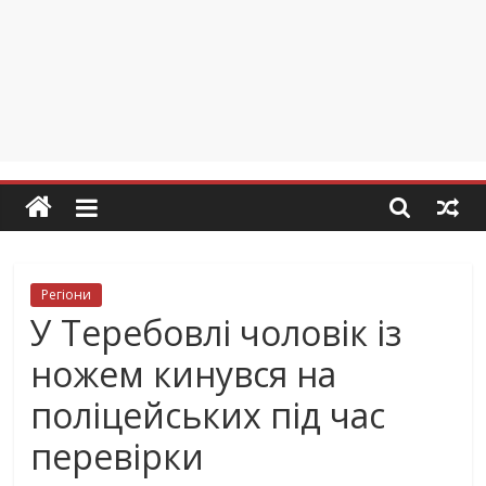
Регіони
У Теребовлі чоловік із
ножем кинувся на
поліцейських під час
перевірки