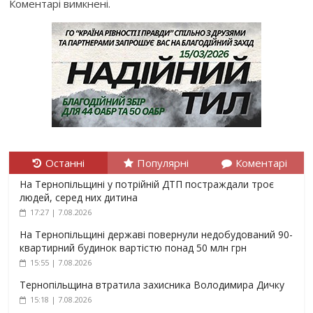
Коментарі вимкнені.
Останні
Популярні
Коментарі
На Тернопільщині у потрійній ДТП постраждали троє
людей, серед них дитина
17:27 | 7.08.2026
На Тернопільщині державі повернули недобудований 90-
квартирний будинок вартістю понад 50 млн грн
15:55 | 7.08.2026
Тернопільщина втратила захисника Володимира Дичку
15:18 | 7.08.2026