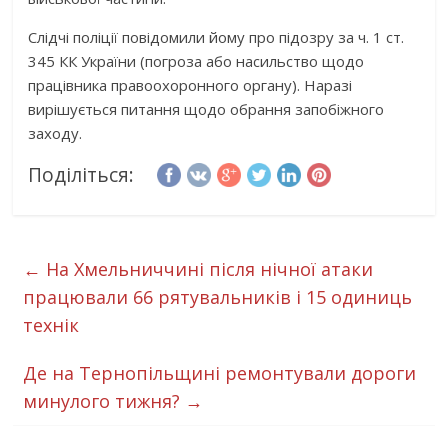
Слідчі поліції повідомили йому про підозру за ч. 1 ст.
345 КК України (погроза або насильство щодо
працівника правоохоронного органу). Наразі
вирішується питання щодо обрання запобіжного
заходу.
Поділіться:
←
На Хмельниччині після нічної атаки
працювали 66 рятувальників і 15 одиниць
технік
Де на Тернопільщині ремонтували дороги
минулого тижня?
→