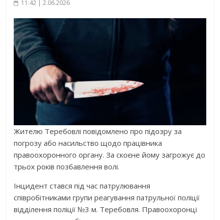
11:42 | 2.06.2026
Жителю Теребовлі повідомлено про підозру за
погрозу або насильство щодо працівника
правоохоронного органу. За скоєне йому загрожує до
трьох років позбавлення волі.
Інцидент стався під час патрулювання
співробітниками групи реагування патрульної поліції
відділення поліції №3 м. Теребовля. Правоохоронці