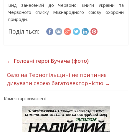
Вид занесений до Червоної книги України та
Червоного списку Міжнародного союзу охорони
природи.
Поділіться:
←
Головні герої Бучача (фото)
Село на Тернопільщині не припиняє
дивувати своєю багатовекторністю
→
Коментарі вимкнені.