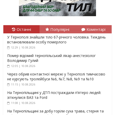
Останні
Популярні
Коментарі
У Тернополі знайшли тіло 67-річного чоловіка. Тиждень
встановлювали особу померлого
12:29 | 10.08.2026
Помер відомий тернопільський лікар-анестезіолог
Володимир Гулий
12:05 | 10.08.2026
Через обрив контактної мережі у Тернополі тимчасово
не курсують тролейбуси №6, №7, №8, №9 та №10
11:15 | 10.08.2026
На Тернопільщині у ДТП постраждали п’ятеро людей:
зіткнулися ВАЗ та Ford
11:08 | 10.08.2026
На Тернопільщині за добу горіли суха трава, стерня та