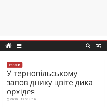
Регіони
У тернопільському
заповіднику цвіте дика
орхідея
09:30 | 13.08.2019