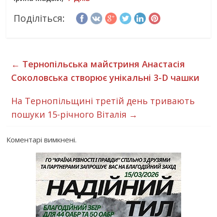
Поділіться:
←
Тернопільська майстриня Анастасія
Соколовська створює унікальні 3-D чашки
На Тернопільщині третій день тривають
пошуки 15-річного Віталія
→
Коментарі вимкнені.