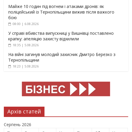
Майже 10 годин під вогнем і атаками дронів: як
поліцейський із Тернопільщини вижив після важкого
бою
08:00 | 6.08.2026
У справі вбивства випускниці у Вишнівці поставлено
крапку: апеляцію захисту відхилили
18:35 | 5.08.2026
На війні загинув молодий захисник Дмитро Березко з
Тернопільщини
18:23 | 5.08.2026
Архів статей
Серпень 2026