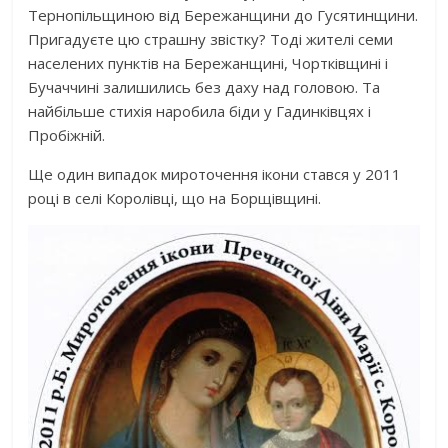
Тернопільщиною від Бережанщини до Гусятинщини.
Пригадуєте цю страшну звістку? Тоді жителі семи
населених пунктів на Бережанщині, Чортківщині і
Бучаччині залишились без даху над головою. Та
найбільше стихія наробила біди у Гадинківцях і
Пробіжній.
Ще один випадок мироточення ікони стався у 2011
році в селі Королівці, що на Борщівщині.