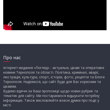
Про нас
Інтернет-видання «Погляд» - актуальні, цікаві та оперативні
новини Тернополя та області. Політика, кримінал, аварії,
люстрація, культура, спорт, історія, фото, рецепти та блоги
Тернополя. Надіємося, що сайт буде для Вас корисним та
цікавим.
Будемо вдячні за Ваші пропозиції щодо нових рубрик та
тематик для сайту. Ми постараємося відшукати потрібну
інформацію. Також висловлюйте власні думки про події у
місті.