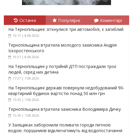
Останні
Популярні
Коментарі
На Тернопільщині: зіткнулися три автомобілі, є загиблий
13:17 | 8.08.2026
Тернопільщина втратила молодого захисника Андрія
Іскоростенського
10:37 | 8.08.2026
На Тернопільщині у потрійній ДТП постраждали троє
людей, серед них дитина
17:27 | 7.08.2026
На Тернопільщині державі повернули недобудований 90-
квартирний будинок вартістю понад 50 млн грн
15:55 | 7.08.2026
Тернопільщина втратила захисника Володимира Дичку
15:18 | 7.08.2026
У Заліщиках заборонили поливати городи питною
водою: порушників відключатимуть від водопостачання