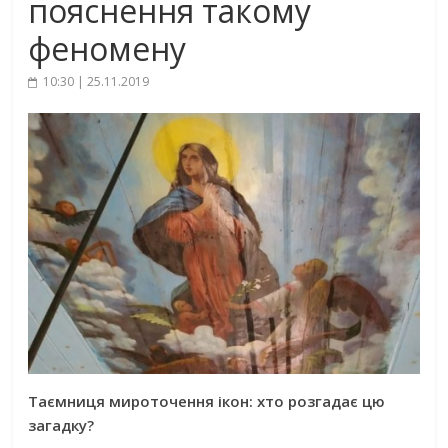
пояснення такому
феномену
10:30 | 25.11.2019
Таємниця мироточення ікон: хто розгадає цю
загадку?