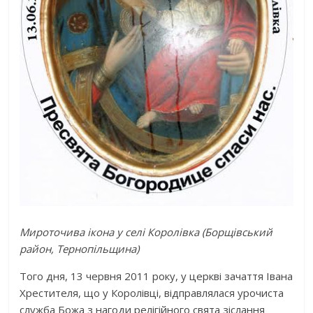
Мироточива ікона у селі Королівка (Борщівський
район, Тернопільщина)
Того дня, 13 червня 2011 року, у церкві зачаття Івана
Хрестителя, що у Королівці, відправлялася урочиста
служба Божа з нагоди релігійного свята зіслання