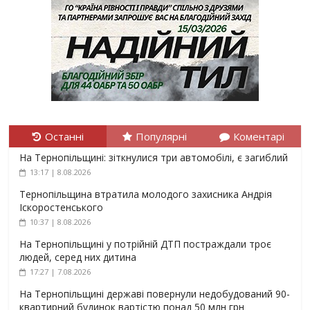
Останні
Популярні
Коментарі
На Тернопільщині: зіткнулися три автомобілі, є загиблий
13:17 | 8.08.2026
Тернопільщина втратила молодого захисника Андрія
Іскоростенського
10:37 | 8.08.2026
На Тернопільщині у потрійній ДТП постраждали троє
людей, серед них дитина
17:27 | 7.08.2026
На Тернопільщині державі повернули недобудований 90-
квартирний будинок вартістю понад 50 млн грн