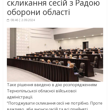
скликання сесій з Радою
оборони області
08:46 | 2.09.2024
Таке рішення введено в дію розпорядженням
Тернопільської обласної військової
адміністрації.
“Погоджувати скликання сесії не потрібно. Проте
важливо, аби анонси сесій та всі прийняті