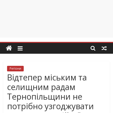
Регіони
Відтепер міським та
селищним радам
Тернопільщини не
потрібно узгоджувати