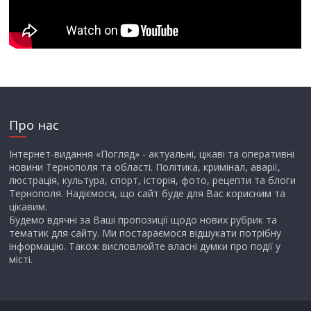
Про нас
Інтернет-видання «Погляд» - актуальні, цікаві та оперативні
новини Тернополя та області. Політика, кримінал, аварії,
люстрація, культура, спорт, історія, фото, рецепти та блоги
Тернополя. Надіємося, що сайт буде для Вас корисним та
цікавим.
Будемо вдячні за Ваші пропозиції щодо нових рубрик та
тематик для сайту. Ми постараємося відшукати потрібну
інформацію. Також висловлюйте власні думки про події у
місті.