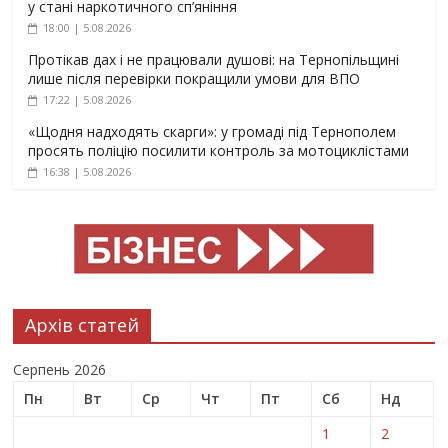
у стані наркотичного сп’яніння
18:00 | 5.08.2026
Протікав дах і не працювали душові: на Тернопільщині
лише після перевірки покращили умови для ВПО
17:22 | 5.08.2026
«Щодня надходять скарги»: у громаді під Тернополем
просять поліцію посилити контроль за мотоциклістами
16:38 | 5.08.2026
Архів статей
Серпень 2026
Пн
Вт
Ср
Чт
Пт
Сб
Нд
1
2