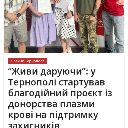
Новини Тернополя
“Живи даруючи”: у
Тернополі стартував
благодійний проєкт із
донорства плазми
крові на підтримку
захисників