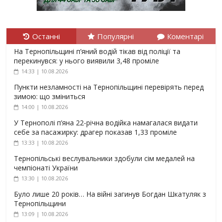
Останні
Популярні
Коментарі
На Тернопільщині п’яний водій тікав від поліції та
перекинувся: у нього виявили 3,48 проміле
14:33 | 10.08.2026
Пункти незламності на Тернопільщині перевірять перед
зимою: що зміниться
14:00 | 10.08.2026
У Тернополі п’яна 22-річна водійка намагалася видати
себе за пасажирку: драгер показав 1,33 проміле
13:33 | 10.08.2026
Тернопільські веслувальники здобули сім медалей на
чемпіонаті України
13:30 | 10.08.2026
Було лише 20 років… На війні загинув Богдан Шкатуляк з
Тернопільщини
13:09 | 10.08.2026