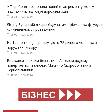
У Теребовлі розпочали новий етап ремонту мосту:
підрядник влаштовує дорожній одяг
08:33 | 7.08.2026
Ліфт у Бучацькій лікарні будуватиме фірма, яка фігурує в
кримінальному провадженні
08:00 | 7.08.2026
На Тернопільщині розшукують 72-річного чоловіка з
порушенням зору
21:08 | 6.08.2026
Вважався зниклим безвісти, – Ангелом додому
повертається захисник Михайло Скоробогатий з
Тернопільщини
19:32 | 6.08.2026