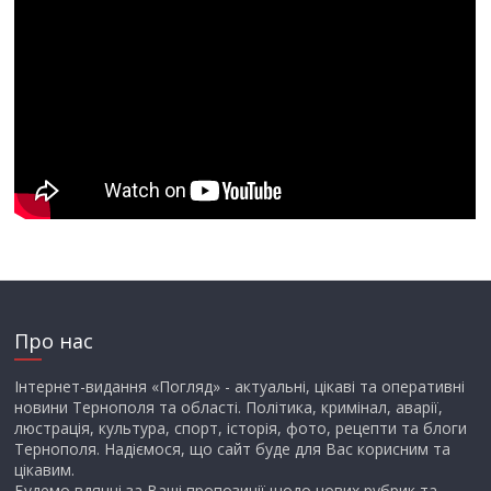
Про нас
Інтернет-видання «Погляд» - актуальні, цікаві та оперативні
новини Тернополя та області. Політика, кримінал, аварії,
люстрація, культура, спорт, історія, фото, рецепти та блоги
Тернополя. Надіємося, що сайт буде для Вас корисним та
цікавим.
Будемо вдячні за Ваші пропозиції щодо нових рубрик та