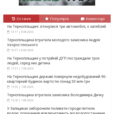
Останні
Популярні
Коментарі
На Тернопільщині: зіткнулися три автомобілі, є загиблий
13:17 | 8.08.2026
Тернопільщина втратила молодого захисника Андрія
Іскоростенського
10:37 | 8.08.2026
На Тернопільщині у потрійній ДТП постраждали троє
людей, серед них дитина
17:27 | 7.08.2026
На Тернопільщині державі повернули недобудований 90-
квартирний будинок вартістю понад 50 млн грн
15:55 | 7.08.2026
Тернопільщина втратила захисника Володимира Дичку
15:18 | 7.08.2026
У Заліщиках заборонили поливати городи питною
водою: порушників відключатимуть від водопостачання