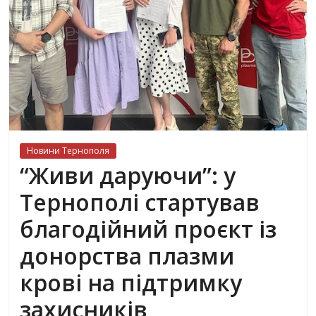
Новини Тернополя
“Живи даруючи”: у
Тернополі стартував
благодійний проєкт із
донорства плазми
крові на підтримку
захисників