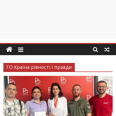
ГО Країна рівності і правди