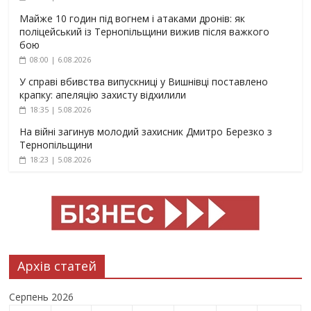
Майже 10 годин під вогнем і атаками дронів: як
поліцейський із Тернопільщини вижив після важкого
бою
08:00 | 6.08.2026
У справі вбивства випускниці у Вишнівці поставлено
крапку: апеляцію захисту відхилили
18:35 | 5.08.2026
На війні загинув молодий захисник Дмитро Березко з
Тернопільщини
18:23 | 5.08.2026
Архів статей
Серпень 2026