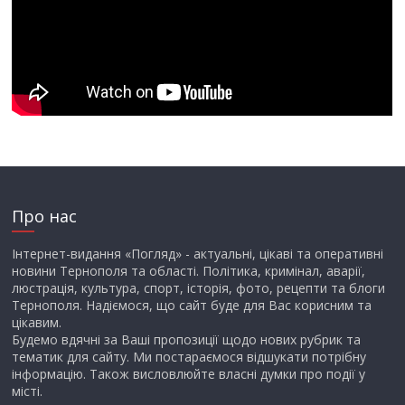
Про нас
Інтернет-видання «Погляд» - актуальні, цікаві та оперативні
новини Тернополя та області. Політика, кримінал, аварії,
люстрація, культура, спорт, історія, фото, рецепти та блоги
Тернополя. Надіємося, що сайт буде для Вас корисним та
цікавим.
Будемо вдячні за Ваші пропозиції щодо нових рубрик та
тематик для сайту. Ми постараємося відшукати потрібну
інформацію. Також висловлюйте власні думки про події у
місті.