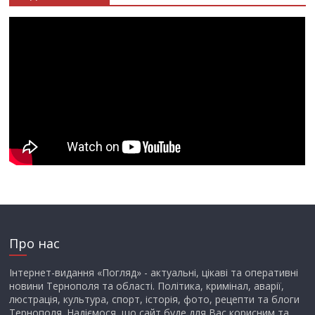
Про нас
Інтернет-видання «Погляд» - актуальні, цікаві та оперативні
новини Тернополя та області. Політика, кримінал, аварії,
люстрація, культура, спорт, історія, фото, рецепти та блоги
Тернополя. Надіємося, що сайт буде для Вас корисним та