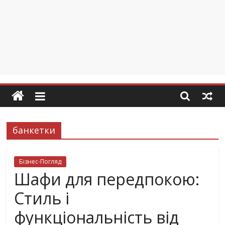
банкетки
Бізнес-Погляд
Шафи для передпокою:
Стиль і
функціональність від