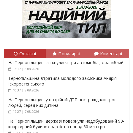
Останні
Популярні
Коментарі
На Тернопільщині: зіткнулися три автомобілі, є загиблий
13:17 | 8.08.2026
Тернопільщина втратила молодого захисника Андрія
Іскоростенського
10:37 | 8.08.2026
На Тернопільщині у потрійній ДТП постраждали троє
людей, серед них дитина
17:27 | 7.08.2026
На Тернопільщині державі повернули недобудований 90-
квартирний будинок вартістю понад 50 млн грн
15:55 | 7.08.2026