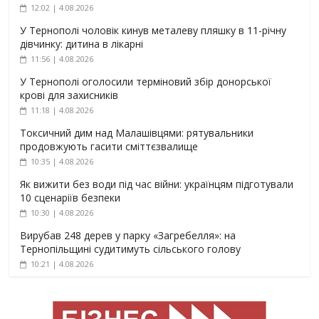
12:02 | 4.08.2026
У Тернополі чоловік кинув металеву пляшку в 11-річну
дівчинку: дитина в лікарні
11:56 | 4.08.2026
У Тернополі оголосили терміновий збір донорської
крові для захисників
11:18 | 4.08.2026
Токсичний дим над Малашівцями: рятувальники
продовжують гасити сміттєзвалище
10:35 | 4.08.2026
Як вижити без води під час війни: українцям підготували
10 сценаріїв безпеки
10:30 | 4.08.2026
Вирубав 248 дерев у парку «Загребелля»: на
Тернопільщині судитимуть сільського голову
10:21 | 4.08.2026