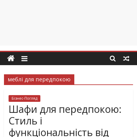
меблі для передпокою
Бізнес-Погляд
Шафи для передпокою:
Стиль і
функціональність від