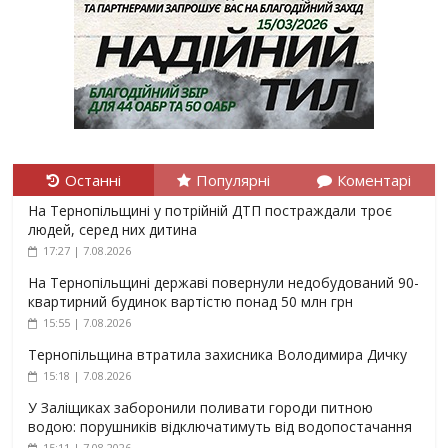
Останні
Популярні
Коментарі
На Тернопільщині у потрійній ДТП постраждали троє
людей, серед них дитина
17:27 | 7.08.2026
На Тернопільщині державі повернули недобудований 90-
квартирний будинок вартістю понад 50 млн грн
15:55 | 7.08.2026
Тернопільщина втратила захисника Володимира Дичку
15:18 | 7.08.2026
У Заліщиках заборонили поливати городи питною
водою: порушників відключатимуть від водопостачання
15:11 | 7.08.2026