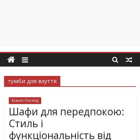
тумби для взуття
Бізнес-Погляд
Шафи для передпокою:
Стиль і
функціональність від