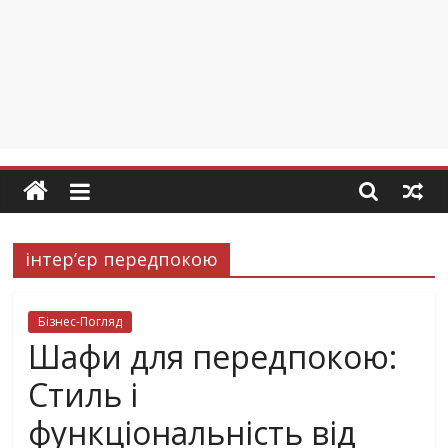
інтер’єр передпокою
Бізнес-Погляд
Шафи для передпокою:
Стиль і
функціональність від