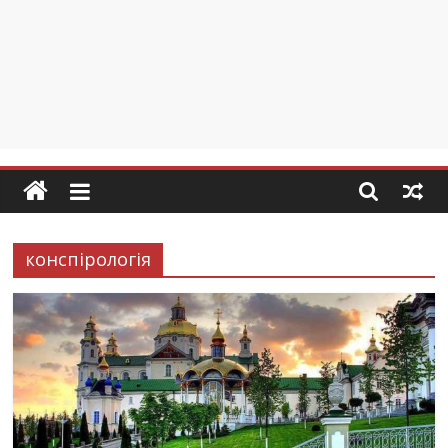
конспірологія