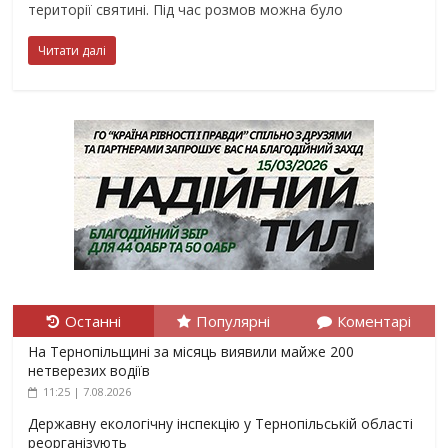
території святині. Під час розмов можна було
Читати далі
Останні
Популярні
Коментарі
На Тернопільщині за місяць виявили майже 200
нетверезих водіїв
11:25 | 7.08.2026
Державну екологічну інспекцію у Тернопільській області
реорганізують