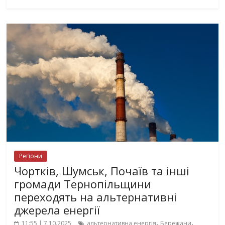
Регіони
Чортків, Шумськ, Почаїв та інші
громади Тернопільщини
переходять на альтернативні
джерела енергії
,
,
11:55 | 7.10.2025
альтернативна енергія
Бережани