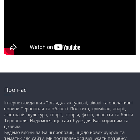
Про нас
Інтернет-видання «Погляд» - актуальні, цікаві та оперативні
новини Тернополя та області. Політика, кримінал, аварії,
люстрація, культура, спорт, історія, фото, рецепти та блоги
Тернополя. Надіємося, що сайт буде для Вас корисним та
цікавим.
Будемо вдячні за Ваші пропозиції щодо нових рубрик та
тематик для сайту. Ми постараємося відшукати потрібну