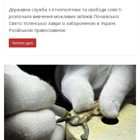
Державна служба з етнополітики та свободи совісті
розпочала вивчення можливих зв’язків Почаївської
Свято-Успенської лаври із забороненою в Україні
Російською православною
Читати далі