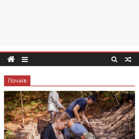
Почаїв