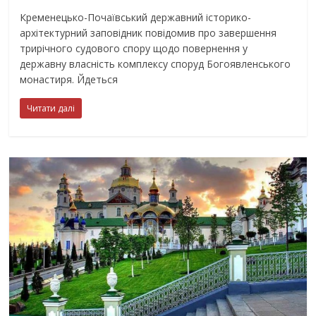
Кременецько-Почаївський державний історико-
архітектурний заповідник повідомив про завершення
трирічного судового спору щодо повернення у
державну власність комплексу споруд Богоявленського
монастиря. Йдеться
Читати далі