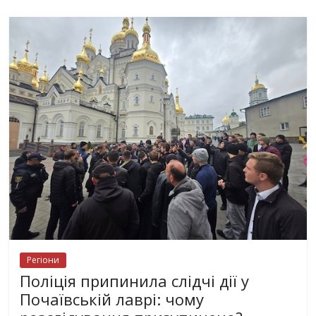
Регіони
Поліція припинила слідчі дії у
Почаївській лаврі: чому