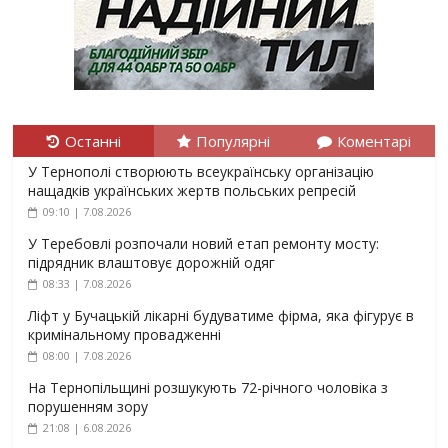
Останні
Популярні
Коментарі
У Тернополі створюють всеукраїнську організацію
нащадків українських жертв польських репресій
09:10 | 7.08.2026
У Теребовлі розпочали новий етап ремонту мосту:
підрядник влаштовує дорожній одяг
08:33 | 7.08.2026
Ліфт у Бучацькій лікарні будуватиме фірма, яка фігурує в
кримінальному провадженні
08:00 | 7.08.2026
На Тернопільщині розшукують 72-річного чоловіка з
порушенням зору
21:08 | 6.08.2026