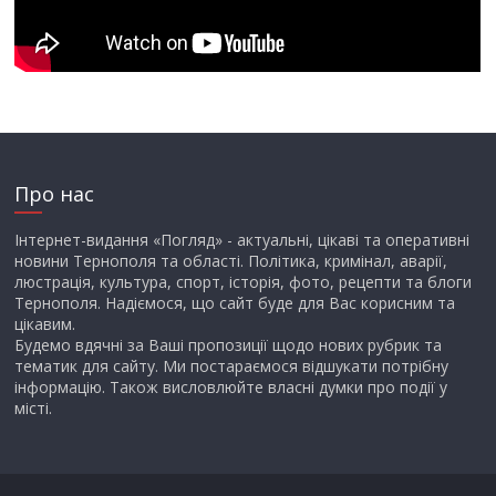
Про нас
Інтернет-видання «Погляд» - актуальні, цікаві та оперативні
новини Тернополя та області. Політика, кримінал, аварії,
люстрація, культура, спорт, історія, фото, рецепти та блоги
Тернополя. Надіємося, що сайт буде для Вас корисним та
цікавим.
Будемо вдячні за Ваші пропозиції щодо нових рубрик та
тематик для сайту. Ми постараємося відшукати потрібну
інформацію. Також висловлюйте власні думки про події у
місті.