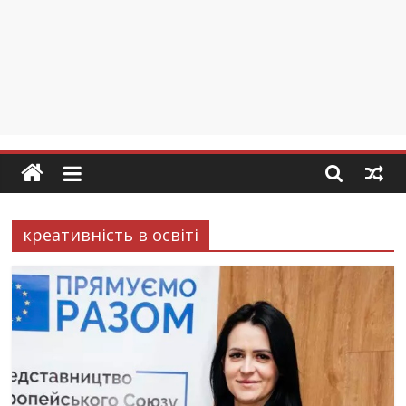
креативність в освіті