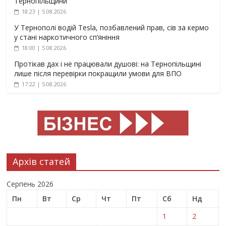
Тернопільщини
18:23 | 5.08.2026
У Тернополі водій Tesla, позбавлений прав, сів за кермо
у стані наркотичного сп’яніння
18:00 | 5.08.2026
Протікав дах і не працювали душові: на Тернопільщині
лише після перевірки покращили умови для ВПО
17:22 | 5.08.2026
Архів статей
Серпень 2026
Пн
Вт
Ср
Чт
Пт
Сб
Нд
1
2