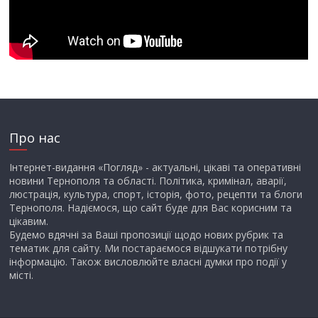
Про нас
Інтернет-видання «Погляд» - актуальні, цікаві та оперативні
новини Тернополя та області. Політика, кримінал, аварії,
люстрація, культура, спорт, історія, фото, рецепти та блоги
Тернополя. Надіємося, що сайт буде для Вас корисним та
цікавим.
Будемо вдячні за Ваші пропозиції щодо нових рубрик та
тематик для сайту. Ми постараємося відшукати потрібну
інформацію. Також висловлюйте власні думки про події у
місті.