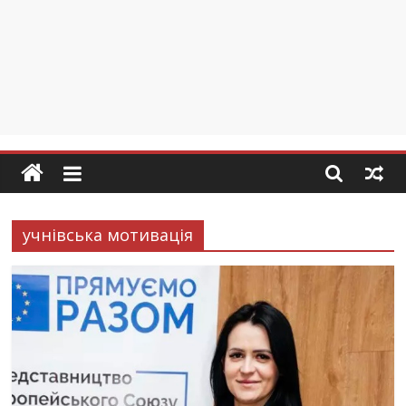
учнівська мотивація