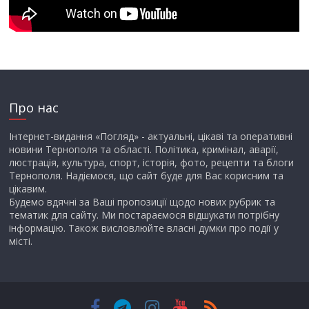
Про нас
Інтернет-видання «Погляд» - актуальні, цікаві та оперативні
новини Тернополя та області. Політика, кримінал, аварії,
люстрація, культура, спорт, історія, фото, рецепти та блоги
Тернополя. Надіємося, що сайт буде для Вас корисним та
цікавим.
Будемо вдячні за Ваші пропозиції щодо нових рубрик та
тематик для сайту. Ми постараємося відшукати потрібну
інформацію. Також висловлюйте власні думки про події у
місті.