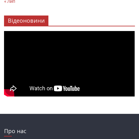
« Лип
Відеоновини
Про нас