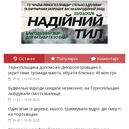
Останні
Популярні
Коментарі
Тернопільщина допоможе Дніпропетровщині з
укриттями: громади мають зібрати близько 40 млн грн
18:00 | 10.08.2026
Будівельні відходи скидали незаконно: на Тернопільщині
ліквідували сміттєзвалище
17:33 | 10.08.2026
Один впав із дерева, іншого травмувало відро: дві смерті
на Чортківщині
16:49 | 10.08.2026