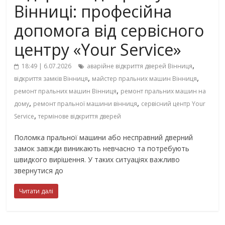
Вінниці: професійна
допомога від сервісного
центру «Your Service»
,
18:49 | 6.07.2026
аварійне відкриття дверей Вінниця
,
,
відкриття замків Вінниця
майстер пральних машин Вінниця
,
ремонт пральних машин Вінниця
ремонт пральних машин на
,
,
дому
ремонт пральної машини вінниця
сервісний центр Your
,
Service
термінове відкриття дверей
Поломка пральної машини або несправний дверний
замок завжди виникають невчасно та потребують
швидкого вирішення. У таких ситуаціях важливо
звернутися до
Читати далі