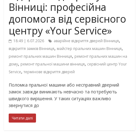
Вінниці: професійна
допомога від сервісного
центру «Your Service»
,
18:49 | 6.07.2026
аварійне відкриття дверей Вінниця
,
,
відкриття замків Вінниця
майстер пральних машин Вінниця
,
ремонт пральних машин Вінниця
ремонт пральних машин на
,
,
дому
ремонт пральної машини вінниця
сервісний центр Your
,
Service
термінове відкриття дверей
Поломка пральної машини або несправний дверний
замок завжди виникають невчасно та потребують
швидкого вирішення. У таких ситуаціях важливо
звернутися до
Читати далі