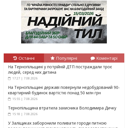
Останні
Популярні
Коментарі
На Тернопільщині у потрійній ДТП постраждали троє
людей, серед них дитина
17:27 | 7.08.2026
На Тернопільщині державі повернули недобудований 90-
квартирний будинок вартістю понад 50 млн грн
15:55 | 7.08.2026
Тернопільщина втратила захисника Володимира Дичку
15:18 | 7.08.2026
У Заліщиках заборонили поливати городи питною