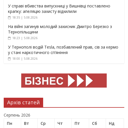
У справі вбивства випускниці у Вишнівці поставлено
крапку: апеляцію захисту відхилили
18:35 | 5.08.2026
На війні загинув молодий захисник Дмитро Березко з
Тернопільщини
18:23 | 5.08.2026
У Тернополі водій Tesla, позбавлений прав, сів за кермо
у стані наркотичного сп’яніння
18:00 | 5.08.2026
Архів статей
Серпень 2026
Пн
Вт
Ср
Чт
Пт
Сб
Нд