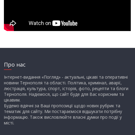
Про нас
Інтернет-видання «Погляд» - актуальні, цікаві та оперативні
новини Тернополя та області. Політика, кримінал, аварії,
люстрація, культура, спорт, історія, фото, рецепти та блоги
Тернополя. Надіємося, що сайт буде для Вас корисним та
цікавим.
Будемо вдячні за Ваші пропозиції щодо нових рубрик та
тематик для сайту. Ми постараємося відшукати потрібну
інформацію. Також висловлюйте власні думки про події у
місті.