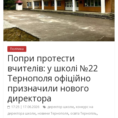
Політика
Попри протести
вчителів: у школі №22
Тернополя офіційно
призначили нового
директора
,
17:25 | 17.06.2026
директор школи
конкурс на
,
,
,
директора школи
новини Тернополя
освіта Тернопіль