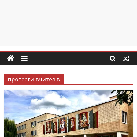
протести вчителів